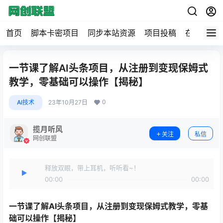
首页
脚本卡密项目
同步本站资源
项目投稿
在线工具
一节课了解AI头条项目，从注册到变现保姆式
教学，零基础可以操作【揭秘】
0
AI技术
23年10月27日
揽月听风
关注
私信
网创联盟
释放双眼，带上耳机，听听看~！
00:00
00:00
一节课了解
AI头条项目
，从注册到变现保姆式教学，零基
础可以操作【揭秘】