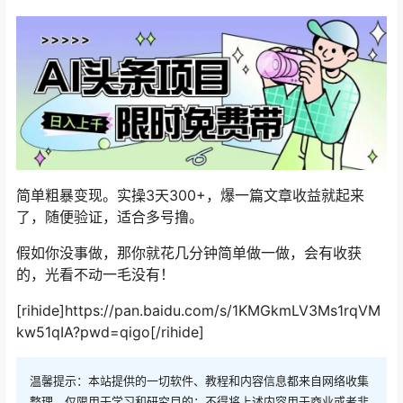
简单粗暴变现。实操3天300+，爆一篇文章收益就起来
了，随便验证，适合多号撸。
假如你没事做，那你就花几分钟简单做一做，会有收获
的，光看不动一毛没有！
[rihide]https://pan.baidu.com/s/1KMGkmLV3Ms1rqVM
kw51qIA?pwd=qigo[/rihide]
温馨提示：本站提供的一切软件、教程和内容信息都来自网络收集
整理，仅限用于学习和研究目的；不得将上述内容用于商业或者非