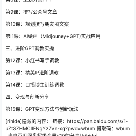
第9课：撰写公众号文章
第10课：规划撰写朋友圈文案
第l1课：Al绘画（Midjouney+GPT)实战应用
三、进阶GPT调教实操
第12课：小红书写手调教
第13课：精英IP进阶调教
第14课：口播博主训练调教
四、变现与创新分享
第15课：GPT变现方法与创新玩法
[rihide]隐藏的内容： 链接：https://pan.baidu.com/s/1-
uZtSZHMClIFNgYz7Vn-xg?pwd=wbum 提取码：wbum
–来自百度网盘超级会员V10的分享[/rihide]