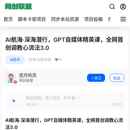
首页
脚本卡密项目
同步本站资源
项目投稿
在线工具
AI航海·深海潜行，GPT自媒体精英课，全网首
创调教心流法3.0
0
AI技术
23年10月25日
揽月听风
关注
私信
网创联盟
释放双眼，带上耳机，听听看~！
00:00
00:00
AI航海·深海潜行，
GPT自媒体精英课
，全网首创调教心流
法3.0