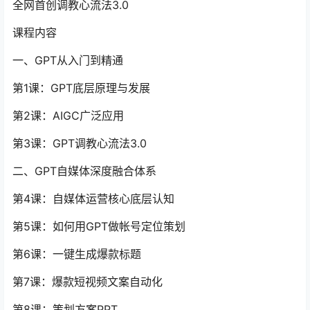
全网首创调教心流法3.0
课程内容
一、GPT从入门到精通
第1课：GPT底层原理与发展
第2课：AIGC广泛应用
第3课：GPT调教心流法3.0
二、GPT自媒体深度融合体系
第4课：自媒体运营核心底层认知
第5课：如何用GPT做帐号定位策划
第6课：一键生成爆款标题
第7课：爆款短视频文案自动化
第8课：策划方案PPT