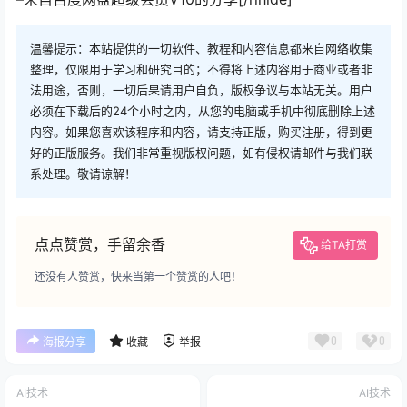
温馨提示：本站提供的一切软件、教程和内容信息都来自网络收集
整理，仅限用于学习和研究目的；不得将上述内容用于商业或者非
法用途，否则，一切后果请用户自负，版权争议与本站无关。用户
必须在下载后的24个小时之内，从您的电脑或手机中彻底删除上述
内容。如果您喜欢该程序和内容，请支持正版，购买注册，得到更
好的正版服务。我们非常重视版权问题，如有侵权请邮件与我们联
系处理。敬请谅解！
点点赞赏，手留余香
给TA打赏
还没有人赞赏，快来当第一个赞赏的人吧！
0
0
海报分享
收藏
举报
AI技术
AI技术