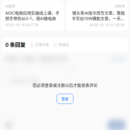
AI技术
AI技术
AIGC电商应用实操线上课，手
微头条AI指令改写文章，靠指
把手带你从0-1，用AI做电商
令写出10W爆款文章，一天最
多收益2000+【揭秘】
2023-10-10 8:57:29
2023-10-10 21:20:54
0 条回复
文章作者
管理员
A
M
欢迎您，新朋友，感谢参与互动！
确认修改
您必须登录或注册以后才能发表评论
登录
提交