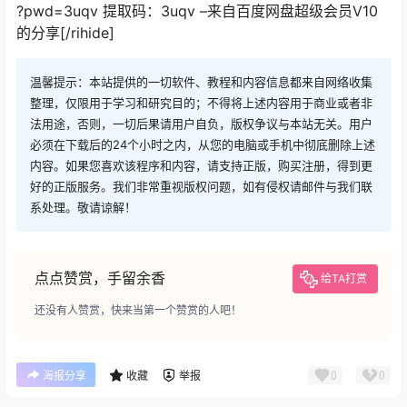
?pwd=3uqv 提取码：3uqv –来自百度网盘超级会员V10
的分享[/rihide]
温馨提示：本站提供的一切软件、教程和内容信息都来自网络收集
整理，仅限用于学习和研究目的；不得将上述内容用于商业或者非
法用途，否则，一切后果请用户自负，版权争议与本站无关。用户
必须在下载后的24个小时之内，从您的电脑或手机中彻底删除上述
内容。如果您喜欢该程序和内容，请支持正版，购买注册，得到更
好的正版服务。我们非常重视版权问题，如有侵权请邮件与我们联
系处理。敬请谅解！
点点赞赏，手留余香
给TA打赏
还没有人赞赏，快来当第一个赞赏的人吧！
0
0
海报分享
收藏
举报