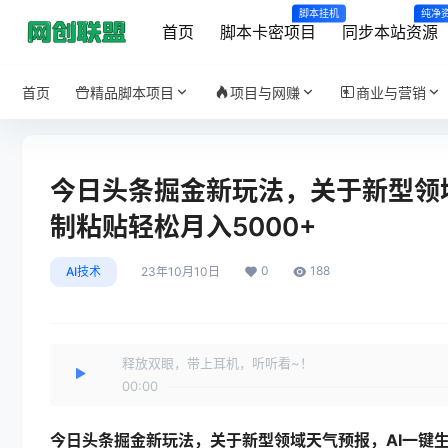
脚本挂机
纯净
首页
脚本卡密项目
同步本站资源
首页
精品脚本项目
项目与网赚
商业与营销
今日头条掘金新玩法，关于新型领
制粘贴轻松月入5000+
0
188
AI技术
23年10月10日
释放双眼，带上耳机，听听看~！
00:00
今日头条掘金新玩法
，关于新型领域天气预报，AI一键生