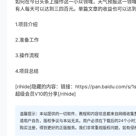
如何在今日头条上操作这一小众领域，天气预报这一领域
有人每天可以达到三四百元。单篇文章的收益也可以达
1.项目介绍
2.准备工作
3.操作流程
4.项目总结
[rihide]隐藏的内容：链接：https://pan.baidu.com/
超级会员V10的分享[/rihide]
温馨提示：本站提供的一切软件、教程和内容信息都来自网络收集
请用户自负，版权争议与本站无关。用户必须在下载后的24个小
购买注册，得到更好的正版服务。我们非常重视版权问题，如有侵