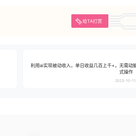
给TA打赏
利用ai实现被动收入，单日收益几百上千+，无需动
式操作
2023-10-11 