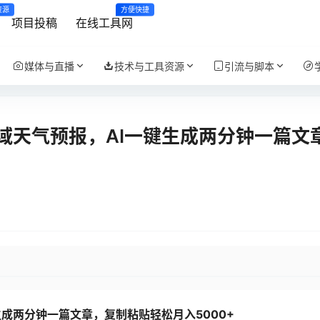
资源
方便快捷
项目投稿
在线工具网
媒体与直播
技术与工具资源
引流与脚本
域天气预报，AI一键生成两分钟一篇文
成两分钟一篇文章，复制粘贴轻松月入5000+