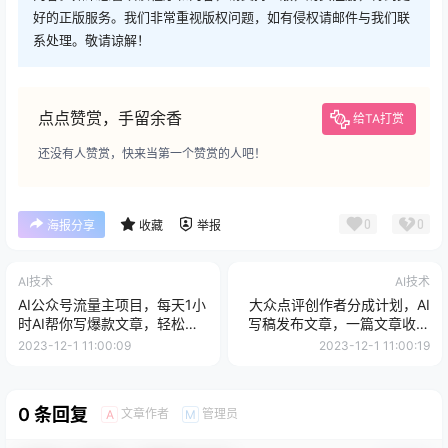
好的正版服务。我们非常重视版权问题，如有侵权请邮件与我们联
系处理。敬请谅解！
点点赞赏，手留余香
给TA打赏
还没有人赞赏，快来当第一个赞赏的人吧！
0
0
海报分享
收藏
举报
AI技术
AI技术
AI公众号流量主项目，每天1小
大众点评创作者分成计划，AI
时AI帮你写爆款文章，轻松日
写稿发布文章，一篇文章收益
入1000+【揭秘】
140＋
2023-12-1 11:00:09
2023-12-1 11:00:19
0 条回复
文章作者
管理员
A
M