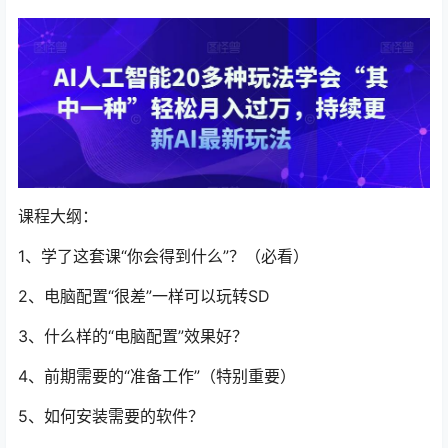
课程大纲：
1、学了这套课“你会得到什么”？（必看）
2、电脑配置“很差”一样可以玩转SD
3、什么样的“电脑配置”效果好？
4、前期需要的“准备工作”（特别重要）
5、如何安装需要的软件？