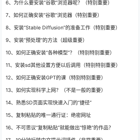
6、为什么要安装“谷歌”浏览器呢？（特别重要）
7、如何正确安装“谷歌”浏览器（特别重要）
8、安装“Stable Diffusion”的准备工作（特别重要）
9、安装“预处理”的方法（超级重要）
10、如何正确安装“各种模型”？（特别特别重要）
11、安装sd其他设置方便以后调用（特别特别重要）
12、如何正确安装GPT的课（特别特别重要）
13、如何实现科学上网？（不是一般的重要）
14、熟悉SD页面实现快速入门的“捷径”
15、复制粘贴的唯一通行证：绝密网址
16、不可思议“复制粘贴”就能做出“惊艳”的作品？
17、10分钟玩转中文提示词插件（非常重要）