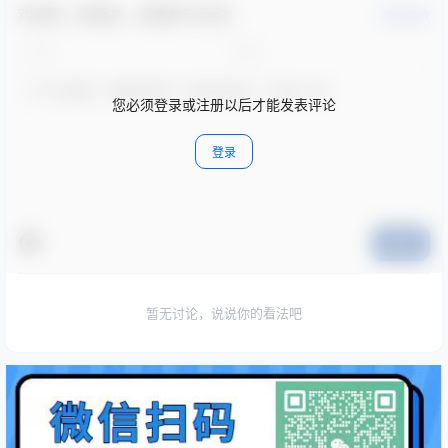
欢迎您，新朋友，感谢参与互动！
确认修改
您必须登录或注册以后才能发表评论
登录
提交
暂无讨论，说说你的看法吧