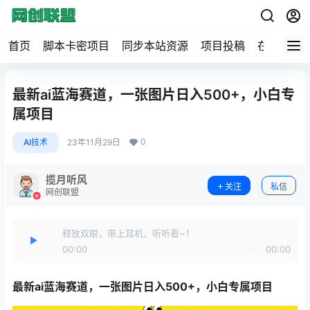
首页
脚本卡密项目
同步本站资源
项目投稿
在线工具
最新ai蓝海赛道，一张图片日入500+，小白专
属项目
0
AI技术
23年11月29日
揽月听风
关注
私信
网创联盟
释放双眼，带上耳机，听听看~！
00:00
00:00
最新ai蓝海赛道
，一张图片日入500+，小白专属项目