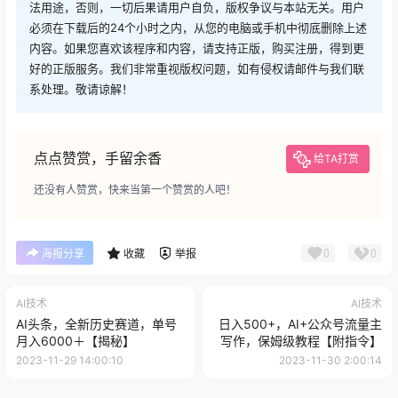
法用途，否则，一切后果请用户自负，版权争议与本站无关。用户
必须在下载后的24个小时之内，从您的电脑或手机中彻底删除上述
内容。如果您喜欢该程序和内容，请支持正版，购买注册，得到更
好的正版服务。我们非常重视版权问题，如有侵权请邮件与我们联
系处理。敬请谅解！
点点赞赏，手留余香
给TA打赏
还没有人赞赏，快来当第一个赞赏的人吧！
0
0
海报分享
收藏
举报
AI技术
AI技术
AI头条，全新历史赛道，单号
日入500+，AI+公众号流量主
月入6000＋【揭秘】
写作，保姆级教程【附指令】
2023-11-29 14:00:10
2023-11-30 2:00:14