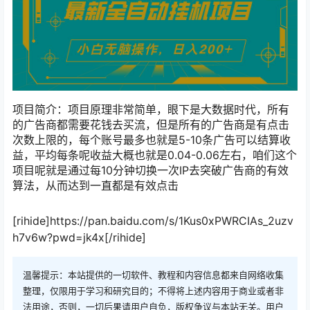
项目简介：项目原理非常简单，眼下是大数据时代，所有
的广告商都需要花钱去买流，但是所有的广告商是有点击
次数上限的，每个账号最多也就是5-10条广告可以结算收
益，平均每条呢收益大概也就是0.04-0.06左右，咱们这个
项目呢就是通过每10分钟切换一次IP去突破广告商的有效
算法，从而达到一直都是有效点击
[rihide]https://pan.baidu.com/s/1Kus0xPWRCIAs_2uzv
h7v6w?pwd=jk4x[/rihide]
温馨提示：本站提供的一切软件、教程和内容信息都来自网络收集
整理，仅限用于学习和研究目的；不得将上述内容用于商业或者非
法用途，否则，一切后果请用户自负，版权争议与本站无关。用户