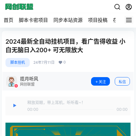
首页
脚本卡密项目
同步本站资源
项目投稿
在线工具
2024最新全自动挂机项目，看广告得收益 小
白无脑日入200+ 可无限放大
0
脚本挂机
24年7月11日
揽月听风
关注
私信
网创联盟
释放双眼，带上耳机，听听看~！
00:00
00:00