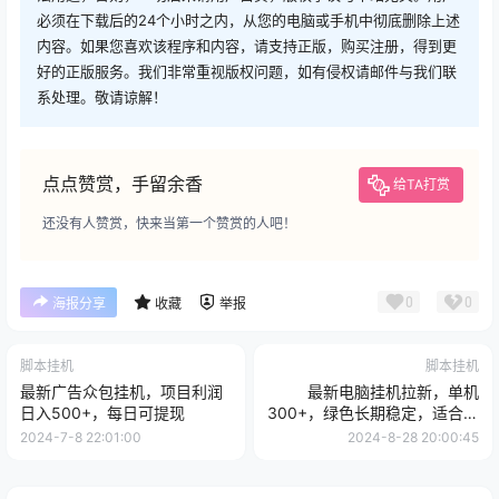
必须在下载后的24个小时之内，从您的电脑或手机中彻底删除上述
内容。如果您喜欢该程序和内容，请支持正版，购买注册，得到更
好的正版服务。我们非常重视版权问题，如有侵权请邮件与我们联
系处理。敬请谅解！
点点赞赏，手留余香
给TA打赏
还没有人赞赏，快来当第一个赞赏的人吧！
0
0
海报分享
收藏
举报
脚本挂机
脚本挂机
最新广告众包挂机，项目利润
最新电脑挂机拉新，单机
日入500+，每日可提现
300+，绿色长期稳定，适合各
个人群
2024-7-8 22:01:00
2024-8-28 20:00:45