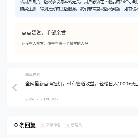
请用户自负，版权争议与本站无关。用户必须在下载后的24个小
购买注册，得到更好的正版服务。我们非常重视版权问题，如有侵
点点赞赏，手留余香
还没有人赞赏，快来当第一个赞赏的人吧！
脚本挂机
全网最新首码挂机，带有管道收益，轻松日入1000+无
2024-7-2 11:00:37
0 条回复
文章作者
管理员
A
M