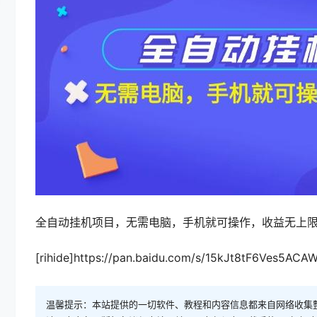
全自动挂机项目，无需电脑，手机就可操作，收益无上
[rihide]https://pan.baidu.com/s/15kJt8tF6Ves5ACA
温馨提示：本站提供的一切软件、教程和内容信息都来自网络收集