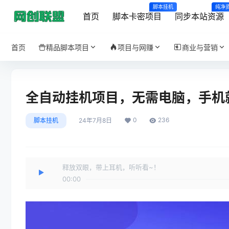
脚本挂机
纯净
首页
脚本卡密项目
同步本站资源
首页
精品脚本项目
项目与网赚
商业与营销
全自动挂机项目，无需电脑，手机
0
236
脚本挂机
24年7月8日
释放双眼，带上耳机，听听看~！
00:00