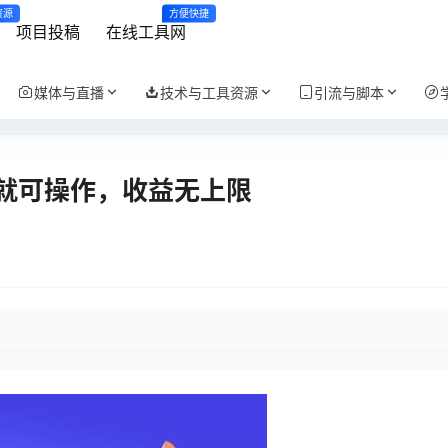
资源
方便快捷
项目投稿
在线工具网
媒体与直播
技术与工具资源
引流与脚本
就可操作，收益无上限