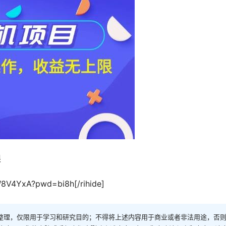
限
W8V4YxA?pwd=bi8h[/rihide]
整理，仅限用于学习和研究目的；不得将上述内容用于商业或者非法用途，否