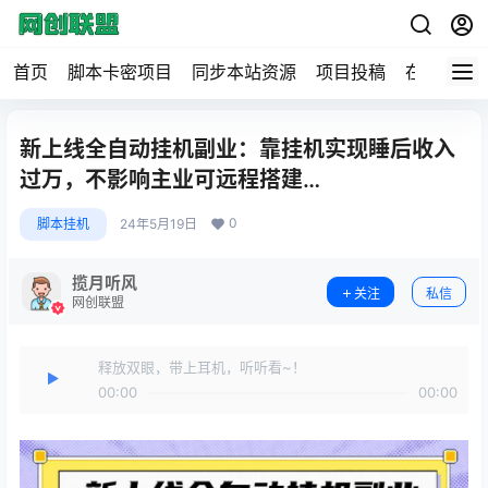
首页
脚本卡密项目
同步本站资源
项目投稿
在线工具
新上线全自动挂机副业：靠挂机实现睡后收入
过万，不影响主业可远程搭建…
0
脚本挂机
24年5月19日
揽月听风
关注
私信
网创联盟
释放双眼，带上耳机，听听看~！
00:00
00:00