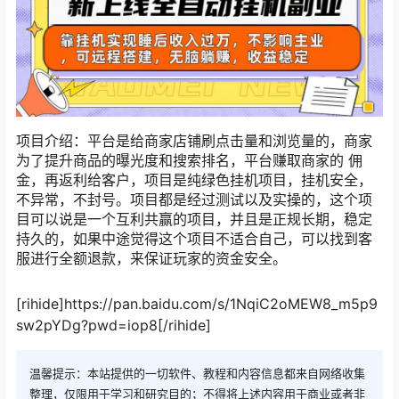
项目介绍：平台是给商家店铺刷点击量和浏览量的，商家
为了提升商品的曝光度和搜索排名，平台赚取商家的 佣
金，再返利给客户，项目是纯绿色挂机项目，挂机安全，
不异常，不封号。项目都是经过测试以及实操的，这个项
目可以说是一个互利共赢的项目，并且是正规长期，稳定
持久的，如果中途觉得这个项目不适合自己，可以找到客
服进行全额退款，来保证玩家的资金安全。
[rihide]https://pan.baidu.com/s/1NqiC2oMEW8_m5p9
sw2pYDg?pwd=iop8[/rihide]
温馨提示：本站提供的一切软件、教程和内容信息都来自网络收集
整理，仅限用于学习和研究目的；不得将上述内容用于商业或者非