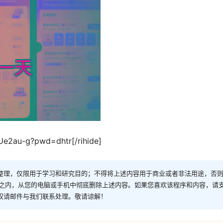
Ue2au-g?pwd=dhtr[/rihide]
整理，仅限用于学习和研究目的；不得将上述内容用于商业或者非法用途，否
时之内，从您的电脑或手机中彻底删除上述内容。如果您喜欢该程序和内容，请
权请邮件与我们联系处理。敬请谅解！