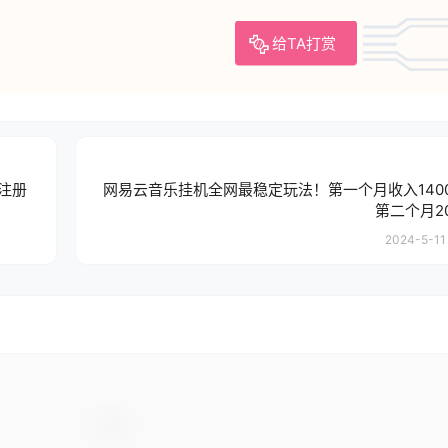
给TA打赏
注册
网易云音乐挂机全网最稳定玩法！第一个月收入140
第二个月200
2024-5-11 