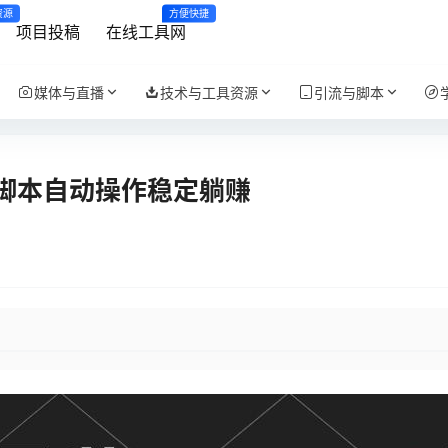
资源
方便快捷
项目投稿
在线工具网
媒体与直播
技术与工具资源
引流与脚本
，脚本自动操作稳定躺赚