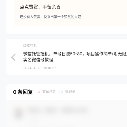
点点赞赏，手留余香
还没有人赞赏，快来当第一个赞赏的人吧！
脚本挂机
微信托管挂机，单号日赚50-80，项目操作简单(附无限
实名微信号教程
2024-4-29 19:00:35
0 条回复
文章作者
管理员
A
M
欢迎您，新朋友，感谢参与互动！