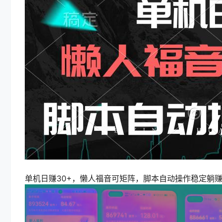
单机日赚30+，懒人福音可矩阵，脚本自动操作稳定躺