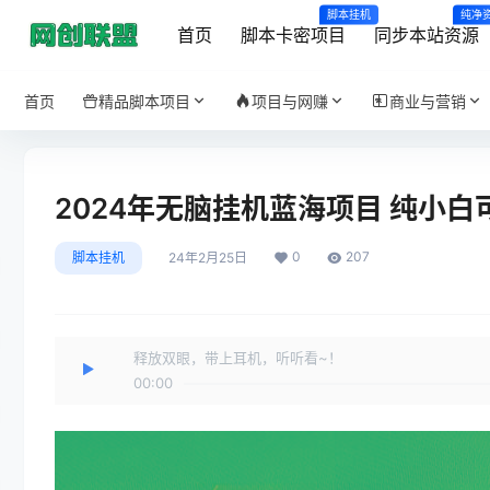
脚本挂机
纯净
首页
脚本卡密项目
同步本站资源
首页
精品脚本项目
项目与网赚
商业与营销
2024年无脑挂机蓝海项目 纯小白
0
207
脚本挂机
24年2月25日
释放双眼，带上耳机，听听看~！
00:00