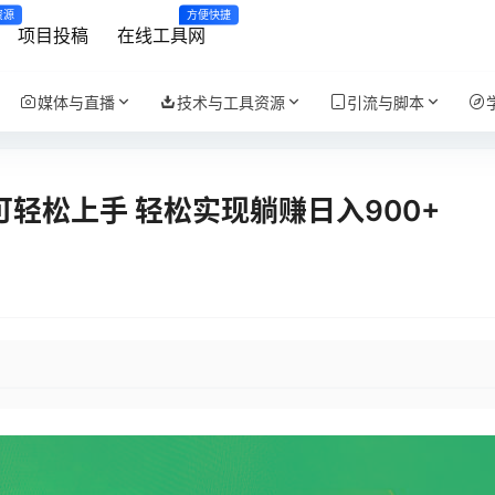
资源
方便快捷
项目投稿
在线工具网
媒体与直播
技术与工具资源
引流与脚本
可轻松上手 轻松实现躺赚日入900+