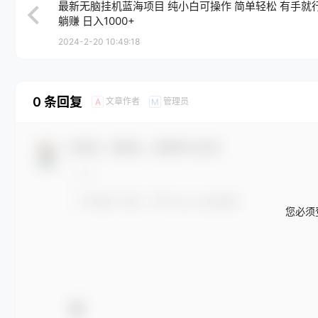
最新无脑挂机蓝海项目 纯小白可操作 简单轻松 有手就行
躺赚 日入1000+
2024-2-20 10:49:18
0 条回复
文章作者
管理员
A
M
欢迎您，新朋友，感谢参与互动！
您必须