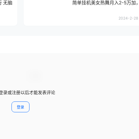
 无脑
简单挂机美女热舞月入2-5万加
2024-2-28 
登录或注册以后才能发表评论
登录