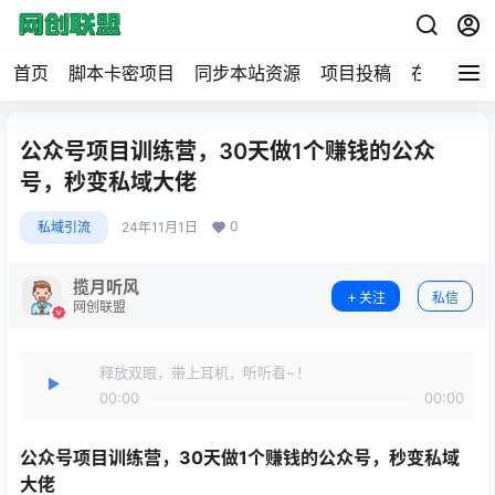
首页
脚本卡密项目
同步本站资源
项目投稿
在线工具
公众号项目训练营，30天做1个赚钱的公众
号，秒变私域大佬
0
私域引流
24年11月1日
揽月听风
关注
私信
网创联盟
释放双眼，带上耳机，听听看~！
00:00
00:00
公众号项目训练营
，30天做1个赚钱的公众号，秒变私域
大佬