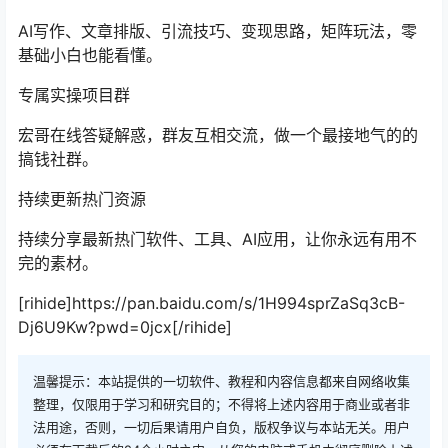
AI写作、文章排版、引流技巧、变现思路，矩阵玩法，零
基础小白也能看懂。
专属实操项目群
宏哥在线答疑解惑，群友互相交流，做一个最接地气的的
搞钱社群。
持续更新热门资源
持续分享最新热门软件、工具、AI应用，让你永远有用不
完的素材。
[rihide]https://pan.baidu.com/s/1H994sprZaSq3cB-
Dj6U9Kw?pwd=0jcx[/rihide]
温馨提示：本站提供的一切软件、教程和内容信息都来自网络收集
整理，仅限用于学习和研究目的；不得将上述内容用于商业或者非
法用途，否则，一切后果请用户自负，版权争议与本站无关。用户