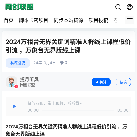
首页
脚本卡密项目
同步本站资源
项目投稿
在线工具
2024万相台无界关键词精准人群线上课程低价
引流 ，万象台无界版线上课
0
私域引流
24年10月4日
揽月听风
关注
私信
网创联盟
释放双眼，带上耳机，听听看~！
00:00
00:00
2024
万相台无界关键词精准人群线上课
程低价引流 ，万
象台无界版线上课