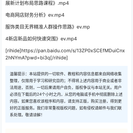
展新计划布局思路课程》.mp4
电商网店财务分析》ev.mp4
服饰类目无界精准人群操作思路》ev.mp
4新店新品如何快速突围》ev.mp4
[rihide]https://pan.baidu.com/s/13ZP0xSCEfMDuiCnx
2hNYmA?pwd=bi3q[/rihide]
温馨提示：本站提供的一切软件、教程和内容信息都来自网络收集
整理，仅限用于学习和研究目的；不得将上述内容用于商业或者非
法用途，否则，一切后果请用户自负，版权争议与本站无关。用户
必须在下载后的24个小时之内，从您的电脑或手机中彻底删除上述
内容。如果您喜欢该程序和内容，请支持正版，购买注册，得到更
好的正版服务。我们非常重视版权问题，如有侵权请邮件与我们联
系处理。敬请谅解！