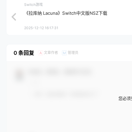
Switch游戏
《拉库纳 Lacuna》Switch中文版NSZ下载
2025-12-12 16:17:31
0 条回复
文章作者
管理员
A
M
欢迎您，新朋友，感谢参与互动！
您必须