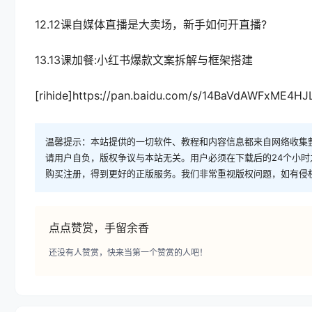
12.12课自媒体直播是大卖场，新手如何开直播?
13.13课加餐:小红书爆款文案拆解与框架搭建
[rihide]https://pan.baidu.com/s/14BaVdAWFxME4H
温馨提示：本站提供的一切软件、教程和内容信息都来自网络收集
请用户自负，版权争议与本站无关。用户必须在下载后的24个小
购买注册，得到更好的正版服务。我们非常重视版权问题，如有侵
点点赞赏，手留余香
还没有人赞赏，快来当第一个赞赏的人吧！