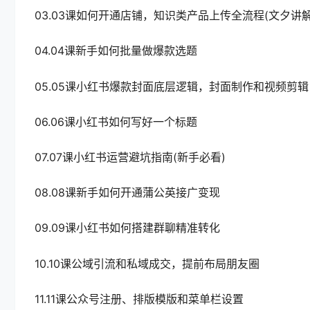
03.03课如何开通店铺，知识类产品上传全流程(文夕讲解
04.04课新手如何批量做爆款选题
05.05课小红书爆款封面底层逻辑，封面制作和视频剪辑
06.06课小红书如何写好一个标题
07.07课小红书运营避坑指南(新手必看)
08.08课新手如何开通蒲公英接广变现
09.09课小红书如何搭建群聊精准转化
10.10课公域引流和私域成交，提前布局朋友圈
11.11课公众号注册、排版模版和菜单栏设置