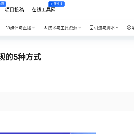
资源
方便快捷
项目投稿
在线工具网
媒体与直播
技术与工具资源
引流与脚本
现的5种方式