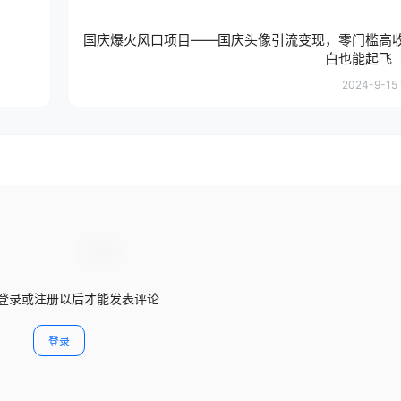
国庆爆火风口项目——国庆头像引流变现，零门槛高
白也能起飞
2024-9-15 
登录或注册以后才能发表评论
登录