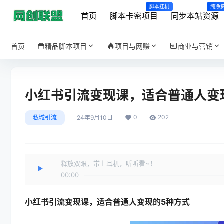
脚本挂机
纯净
首页
脚本卡密项目
同步本站资源
首页
精品脚本项目
项目与网赚
商业与营销
小红书引流变现课，​适合普通人变
0
202
私域引流
24年9月10日
释放双眼，带上耳机，听听看~！
00:00
小红书引流变现课
，​适合普通人变现的5种方式