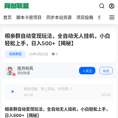
首页
脚本卡密项目
同步本站资源
项目投稿
在线工具
相亲群自动变现玩法，全自动无人挂机，小白
轻松上手，日入500+【揭秘】
0
视频教程
24年2月20日
揽月听风
关注
私信
网创联盟
释放双眼，带上耳机，听听看~！
00:00
00:00
相亲群自动变现玩法
，全自动无人挂机，小白轻松上手，
日入500+【揭秘】