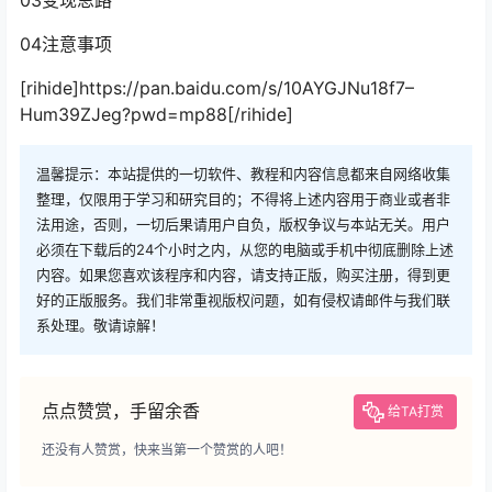
04注意事项
[rihide]https://pan.baidu.com/s/10AYGJNu18f7–
Hum39ZJeg?pwd=mp88[/rihide]
温馨提示：本站提供的一切软件、教程和内容信息都来自网络收集
整理，仅限用于学习和研究目的；不得将上述内容用于商业或者非
法用途，否则，一切后果请用户自负，版权争议与本站无关。用户
必须在下载后的24个小时之内，从您的电脑或手机中彻底删除上述
内容。如果您喜欢该程序和内容，请支持正版，购买注册，得到更
好的正版服务。我们非常重视版权问题，如有侵权请邮件与我们联
系处理。敬请谅解！
点点赞赏，手留余香
给TA打赏
还没有人赞赏，快来当第一个赞赏的人吧！