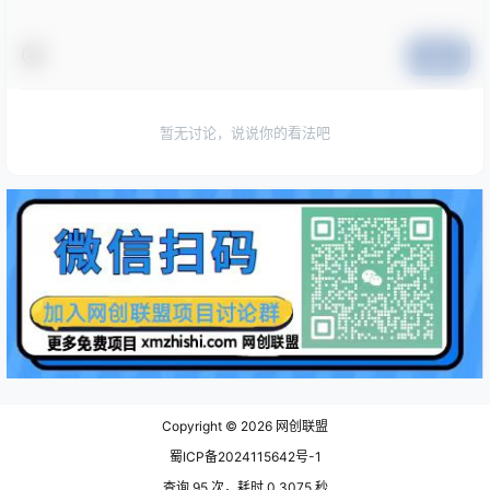
提交
暂无讨论，说说你的看法吧
Copyright © 2026
网创联盟
蜀ICP备2024115642号-1
查询 95 次，耗时 0.3075 秒