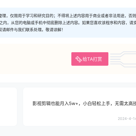
整理，仅限用于学习和研究目的；不得将上述内容用于商业或者非法用途，否
时之内，从您的电脑或手机中彻底删除上述内容。如果您喜欢该程序和内容，请
权请邮件与我们联系处理。敬请谅解！
给TA打赏
影视剪辑也能月入5w+，小白轻松上手，无需太高
2024-4-14