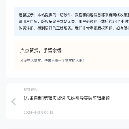
温馨提示：本站提供的一切软件、教程和内容信息都来自网络收集
请用户自负，版权争议与本站无关。用户必须在下载后的24个小
购买注册，得到更好的正版服务。我们非常重视版权问题，如有侵
点点赞赏，手留余香
还没有人赞赏，快来当第一个赞赏的人吧！
视频教程
[八条自制]剪辑实战课 思维引导突破剪辑瓶颈
2024-4-3 9:00:12