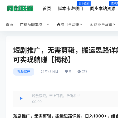
脚本挂机
纯净
首页
脚本卡密项目
同步本站资源
首页
精品脚本项目
项目与网赚
商业与营销
短剧推广，无需剪辑，搬运思路详解
可实现躺赚【揭秘】
0
219
视频教程
24年4月4日
释放双眼，带上耳机，听听看~！
00:00
短剧推广，无需剪辑，搬运思路详解，日入1000+，