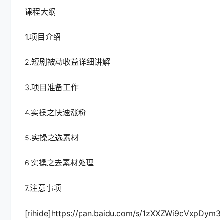
课程大纲
1.项目介绍
2.短剧被动收益详细讲解
3.项目准备工作
4.实操之快速涨粉
5.实操之选素材
6.实操之去素材处理
7.注意事项
[rihide]https://pan.baidu.com/s/1zXXZWi9cVxpDym