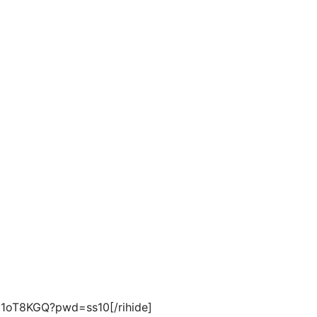
31oT8KGQ?pwd=ss10[/rihide]