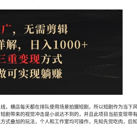
上线，横店每天都在排队使用场景拍摄短剧，所以短剧作为当下
，短剧带来的视觉冲击是小说达不到的，并且此项目当前变现带
现方式叠加的玩法，个人和工作室均可操作，先知先觉吃肉，后