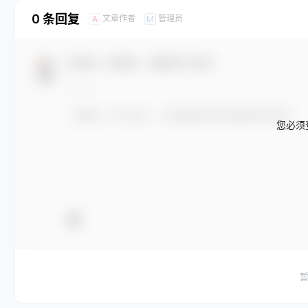
0 条回复
文章作者
管理员
A
M
欢迎您，新朋友，感谢参与互动！
您必须