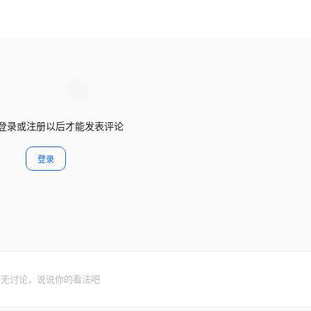
登录或注册以后才能发表评论
登录
暂无讨论，说说你的看法吧