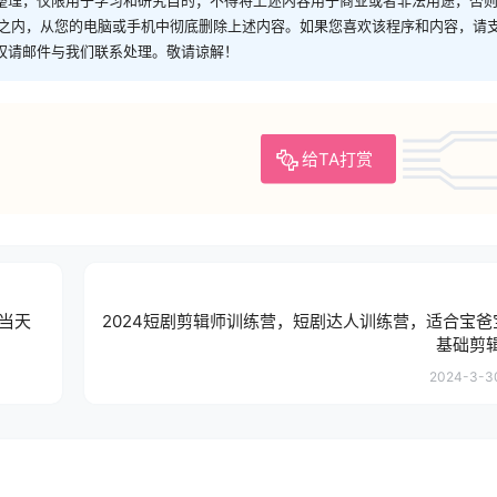
时之内，从您的电脑或手机中彻底删除上述内容。如果您喜欢该程序和内容，请
权请邮件与我们联系处理。敬请谅解！
给TA打赏
，当天
2024短剧剪辑师训练营，短剧达人训练营，适合宝爸
基础剪
2024-3-30