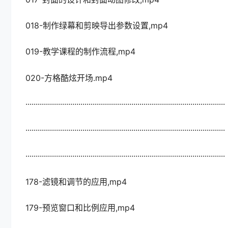
018-制作绿幕和剪映导出参数设置,mp4
019-教学课程的制作流程,mp4
020-方格酷炫开场.mp4
··································································································
··································································································
··································································································
178-滤镜和调节的应用,mp4
179-预览窗口和比例应用,mp4