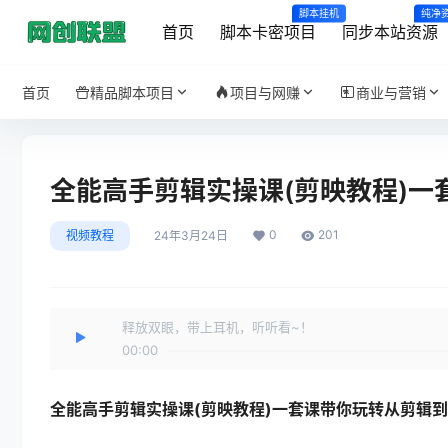
脚本挂机
纯净
首页
脚本卡密项目
同步本站资源
首页
精品脚本项目
项目与网赚
商业与营销
全能高手剪辑实操课(剪映教程)一
0
201
视频教程
24年3月24日
释放双眼，带上耳机，听听看~！
00:00
全能高手剪辑实操课(剪映教程)
一套课带你玩转从剪辑到