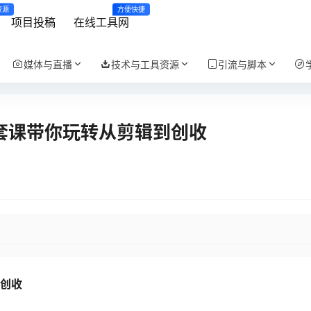
资源
方便快捷
项目投稿
在线工具网
媒体与直播
技术与工具资源
引流与脚本
套课带你玩转从剪辑到创收
创收