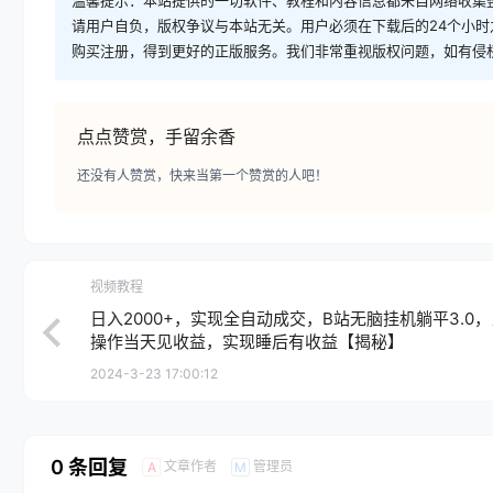
请用户自负，版权争议与本站无关。用户必须在下载后的24个小
购买注册，得到更好的正版服务。我们非常重视版权问题，如有侵
点点赞赏，手留余香
还没有人赞赏，快来当第一个赞赏的人吧！
视频教程
日入2000+，实现全自动成交，B站无脑挂机躺平3.0
操作当天见收益，实现睡后有收益【揭秘】
2024-3-23 17:00:12
0 条回复
文章作者
管理员
A
M