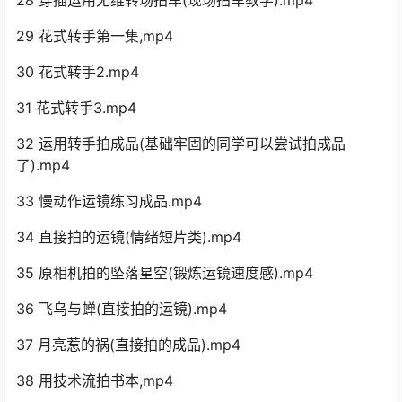
28 穿插运用无维转场拍车(现场拍车教学).mp4
29 花式转手第一集,mp4
30 花式转手2.mp4
31 花式转手3.mp4
32 运用转手拍成品(基础牢固的同学可以尝试拍成品
了).mp4
33 慢动作运镜练习成品.mp4
34 直接拍的运镜(情绪短片类).mp4
35 原相机拍的坠落星空(锻炼运镜速度感).mp4
36 飞乌与蝉(直接拍的运镜).mp4
37 月亮惹的祸(直接拍的成品).mp4
38 用技术流拍书本,mp4