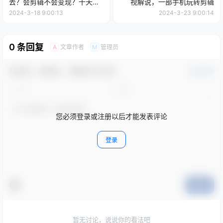
去？会剪辑不会变现？十天学
视解说，一部手机玩转剪辑
会剪辑，疯狂变现收钱!
2024-3-18 9:00:13
2024-3-23 9:00:14
0 条回复
文章作者
管理员
A
M
欢迎您，新朋友，感谢参与互动！
确认修改
您必须登录或注册以后才能发表评论
登录
提交
暂无讨论，说说你的看法吧