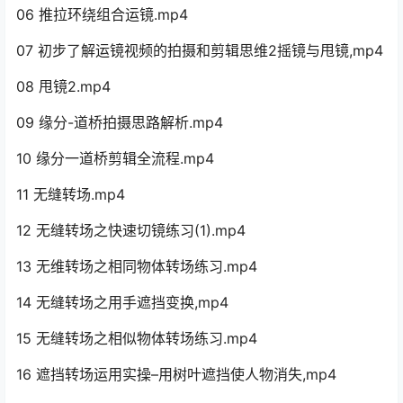
06 推拉环绕组合运镜.mp4
07 初步了解运镜视频的拍摄和剪辑思维2摇镜与甩镜,mp4
08 甩镜2.mp4
09 缘分-道桥拍摄思路解析.mp4
10 缘分一道桥剪辑全流程.mp4
11 无缝转场.mp4
12 无缝转场之快速切镜练习(1).mp4
13 无维转场之相同物体转场练习.mp4
14 无缝转场之用手遮挡变换,mp4
15 无缝转场之相似物体转场练习.mp4
16 遮挡转场运用实操–用树叶遮挡使人物消失,mp4