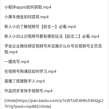
小程序appid如何获取.mp4
小黄车佣金如何提现.mp4
新人小白了解视频号【前言一】必看.mp4
新人小白认识视频号都有哪些玩法【前言二】必看.mp4
学会企业微信绑定视频号并且展示公众号在视频号主页流
程.mp4
一键改写.mp4
在视频号购课后如何学习.mp4
直播了搭建数字人.mp4
作品同步发快手视频号.mp4
[rihide]https://pan.baidu.com/s/1zWTzID4hRx54hQglJ
7iiYg?pwd=mp88[/rihide]