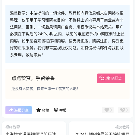
温馨提示：本站提供的一切软件、教程和内容信息都来自网络收集
整理，仅限用于学习和研究目的；不得将上述内容用于商业或者非
法用途，否则，一切后果请用户自负，版权争议与本站无关。用户
必须在下载后的24个小时之内，从您的电脑或手机中彻底删除上述
内容。如果您喜欢该程序和内容，请支持正版，购买注册，得到更
好的正版服务。我们非常重视版权问题，如有侵权请邮件与我们联
系处理。敬请谅解！
点点赞赏，手留余香
给TA打赏
还没有人赞赏，快来当第一个赞赏的人吧！
0
0
海报分享
收藏
举报
视频教程
视频教程
小说推文漫画视频混剪玩法，
2024年初B站最新无脑挂机暴