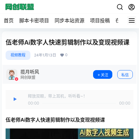
首页
脚本卡密项目
同步本站资源
项目投稿
在线工具
伍老师Ai数字人快速剪辑制作以及变现视频课
0
视频教程
24年1月13日
揽月听风
关注
私信
网创联盟
释放双眼，带上耳机，听听看~！
00:00
00:00
伍老师
Ai数字人快速剪辑制作
以及变现视频课