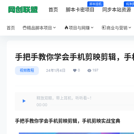
脚本挂机
纯净
首页
脚本卡密项目
同步本站资源
首页
精品脚本项目
项目与网赚
商业与营销
手把手教你学会手机剪映剪辑，手
0
197
视频教程
24年1月4日
释放双眼，带上耳机，听听看~！
00:00
手把手教你学会手机剪映剪辑，
手机剪映实战宝典