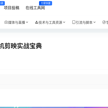
资源
方便快捷
项目投稿
在线工具网
媒体与直播
技术与工具资源
引流与脚本
机剪映实战宝典