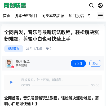
首页
脚本卡密项目
同步本站资源
项目投稿
在线工具
全网首发，音乐号最新玩法教程，轻松解决涨
粉难题，剪辑小白也可快速上手
0
视频教程
23年11月3日
揽月听风
关注
私信
网创联盟
释放双眼，带上耳机，听听看~！
00:00
00:00
全网首发，
音乐号最新玩法教程
，轻松解决涨粉难题，剪
辑小白也可快速上手