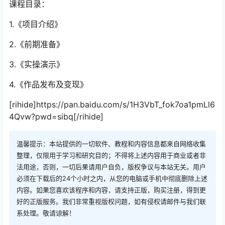
课程目录：
1.《项目介绍》
2.《前期准备》
3.《实操演示》
4.《作品发布及变现》
[rihide]https://pan.baidu.com/s/1H3VbT_fok7oa1pmLl6
4Qvw?pwd=sibq[/rihide]
温馨提示：本站提供的一切软件、教程和内容信息都来自网络收集
整理，仅限用于学习和研究目的；不得将上述内容用于商业或者非
法用途，否则，一切后果请用户自负，版权争议与本站无关。用户
必须在下载后的24个小时之内，从您的电脑或手机中彻底删除上述
内容。如果您喜欢该程序和内容，请支持正版，购买注册，得到更
好的正版服务。我们非常重视版权问题，如有侵权请邮件与我们联
系处理。敬请谅解！