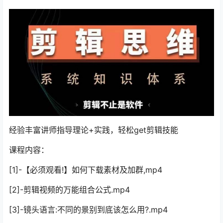
经验丰富讲师指导理论+实践，轻松get剪辑技能
课程内容：
[1]-【必须观看!】如何下载素材及加群,mp4
[2]-剪辑视频的万能组合公式.mp4
[3]-镜头语言:不同的景别到底该怎么用?.mp4