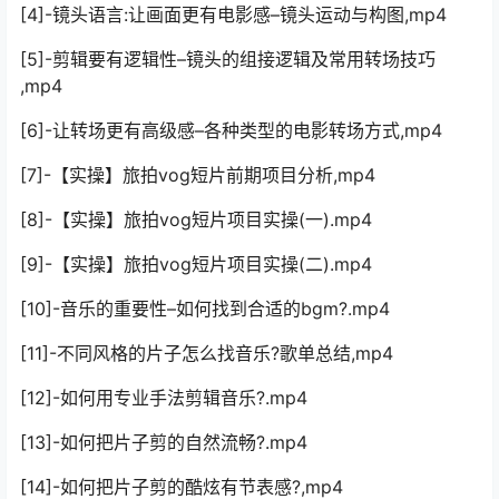
[4]-镜头语言:让画面更有电影感–镜头运动与构图,mp4
[5]-剪辑要有逻辑性–镜头的组接逻辑及常用转场技巧
,mp4
[6]-让转场更有高级感–各种类型的电影转场方式,mp4
[7]-【实操】旅拍vog短片前期项目分析,mp4
[8]-【实操】旅拍vog短片项目实操(一).mp4
[9]-【实操】旅拍vog短片项目实操(二).mp4
[10]-音乐的重要性–如何找到合适的bgm?.mp4
[11]-不同风格的片子怎么找音乐?歌单总结,mp4
[12]-如何用专业手法剪辑音乐?.mp4
[13]-如何把片子剪的自然流畅?.mp4
[14]-如何把片子剪的酷炫有节表感?,mp4