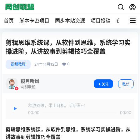
首页
脚本卡密项目
同步本站资源
项目投稿
在线工具
剪辑思维系统课，从软件到思维，系统学习实
操进阶，从讲故事到剪辑技巧全覆盖
0
视频教程
24年11月12日
揽月听风
关注
私信
网创联盟
释放双眼，带上耳机，听听看~！
00:00
00:00
剪辑思维系统课
，从软件到思维，系统学习实操进阶，从
讲故事到剪辑技巧全覆盖