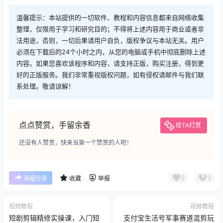
温馨提示：本站提供的一切软件、教程和内容信息都来自网络收集
整理，仅限用于学习和研究目的；不得将上述内容用于商业或者非
法用途，否则，一切后果请用户自负，版权争议与本站无关。用户
必须在下载后的24个小时之内，从您的电脑或手机中彻底删除上述
内容。如果您喜欢该程序和内容，请支持正版，购买注册，得到更
好的正版服务。我们非常重视版权问题，如有侵权请邮件与我们联
系处理。敬请谅解！
点点赞赏，手留余香
给TA打赏
还没有人赞赏，快来当第一个赞赏的人吧！
0
0
海报分享
收藏
举报
视频教程
视频教程
短剧剪辑精修实操课，入门短
支付宝生活号军事赛道混剪玩