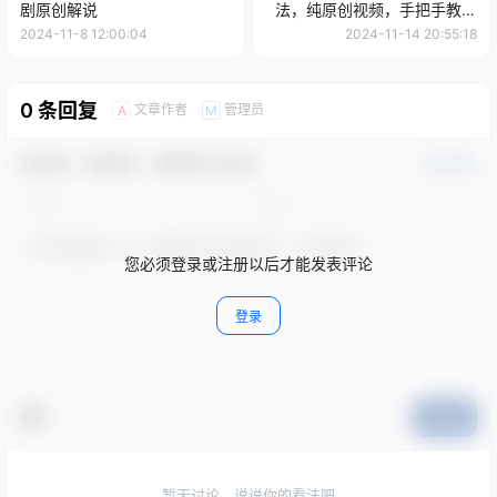
剧原创解说
法，纯原创视频，手把手教你
实操落地，懒人必看【揭秘】
2024-11-8 12:00:04
2024-11-14 20:55:18
0 条回复
文章作者
管理员
A
M
欢迎您，新朋友，感谢参与互动！
确认修改
您必须登录或注册以后才能发表评论
登录
提交
暂无讨论，说说你的看法吧