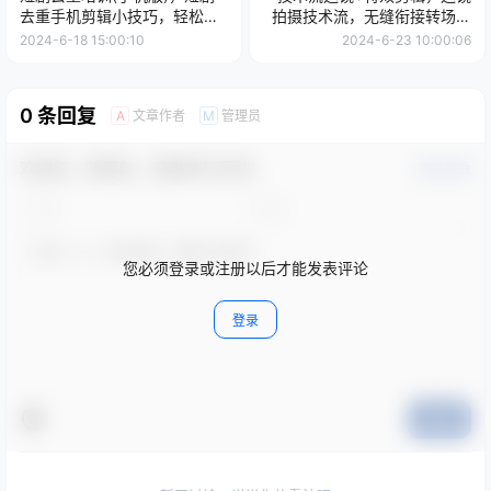
去重手机剪辑小技巧，轻松过
拍摄技术流，无缝衔接转场，
原创
后期特效制作
2024-6-18 15:00:10
2024-6-23 10:00:06
0 条回复
文章作者
管理员
A
M
欢迎您，新朋友，感谢参与互动！
确认修改
您必须登录或注册以后才能发表评论
登录
提交