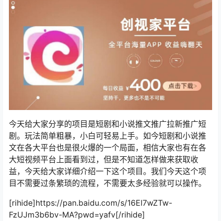
今天给大家分享的项目是短剧和小说推文推广拉新推广短
剧。玩法简单粗暴，小白可轻易上手。如今短剧和小说推
文在各大平台也是很火爆的一个局面，相信大家也有在各
大短视频平台上面看到过，但是不知道怎样做来获取收
益，今天给大家详细介绍一下这个项目。我们今天这个项
目不需要过条繁琐的流程，不需要太多经验就可以操作。
[rihide]https://pan.baidu.com/s/16El7wZTw-
FzUJm3b6bv-MA?pwd=yafv[/rihide]