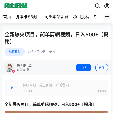
首页
脚本卡密项目
同步本站资源
项目投稿
在线工具
全新爆火项目，简单剪辑视频，日入500+【揭
秘】
0
视频教程
24年6月22日
揽月听风
关注
私信
网创联盟
释放双眼，带上耳机，听听看~！
00:00
00:00
全新爆火项目
，简单剪辑视频，日入500+【揭秘】