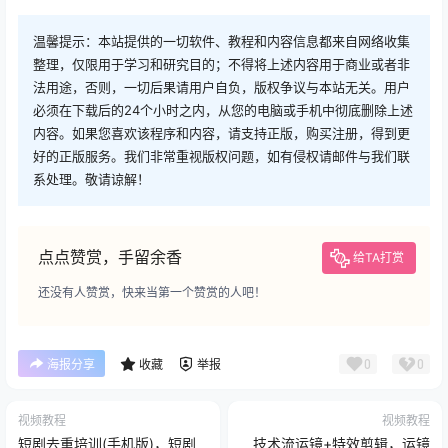
温馨提示：本站提供的一切软件、教程和内容信息都来自网络收集
整理，仅限用于学习和研究目的；不得将上述内容用于商业或者非
法用途，否则，一切后果请用户自负，版权争议与本站无关。用户
必须在下载后的24个小时之内，从您的电脑或手机中彻底删除上述
内容。如果您喜欢该程序和内容，请支持正版，购买注册，得到更
好的正版服务。我们非常重视版权问题，如有侵权请邮件与我们联
系处理。敬请谅解！
点点赞赏，手留余香
给TA打赏
还没有人赞赏，快来当第一个赞赏的人吧！
0
0
海报分享
收藏
举报
视频教程
视频教程
短剧去重培训(手机版)，短剧
技术流运镜+特效剪辑，​运镜