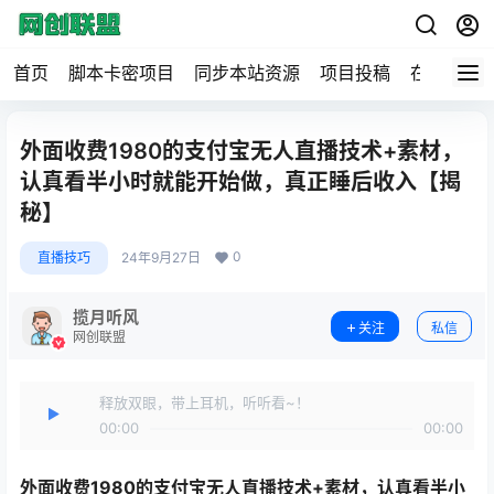
首页
脚本卡密项目
同步本站资源
项目投稿
在线工具
外面收费1980的支付宝无人直播技术+素材，
认真看半小时就能开始做，真正睡后收入【揭
秘】
0
直播技巧
24年9月27日
揽月听风
关注
私信
网创联盟
释放双眼，带上耳机，听听看~！
00:00
00:00
外面收费1980的
支付宝无人直播技术
+素材，认真看半小