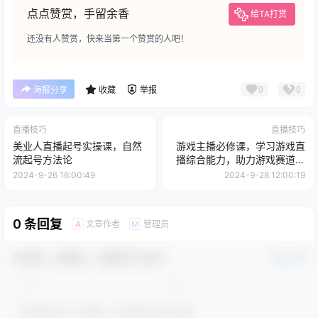
点点赞赏，手留余香
给TA打赏
还没有人赞赏，快来当第一个赞赏的人吧！
0
0
海报分享
收藏
举报
直播技巧
直播技巧
美业人直播起号实操课，自然
游戏主播必修课，学习游戏直
流起号方法论
播综合能力，助力游戏赛道拿
到结果
2024-9-26 16:00:49
2024-9-28 12:00:19
0 条回复
文章作者
管理员
A
M
欢迎您，新朋友，感谢参与互动！
确认修改