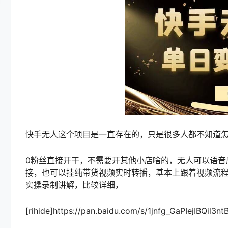
快手无人这个项目是一直存在的，只是很多人都不知道
0粉丝直接开干，不需要开其他小店啥的，无人可以语音
接，也可以挂纯带货视频实时转播，基本上跟着视频流
实操录制讲解，比较详细，
[rihide]https://pan.baidu.com/s/1jnfg_GaPIejIBQil3