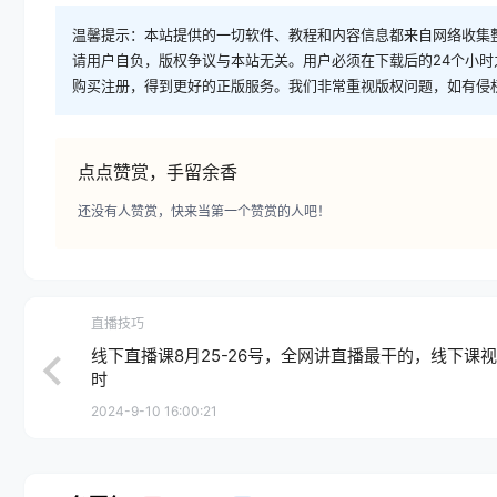
温馨提示：本站提供的一切软件、教程和内容信息都来自网络收集
请用户自负，版权争议与本站无关。用户必须在下载后的24个小
购买注册，得到更好的正版服务。我们非常重视版权问题，如有侵
点点赞赏，手留余香
还没有人赞赏，快来当第一个赞赏的人吧！
直播技巧
线下直播课8月25-26号，全网讲直播最干的，线下课视
时
2024-9-10 16:00:21