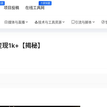
资源
方便快捷
项目投稿
在线工具网
媒体与直播
技术与工具资源
引流与脚本
现1k+【揭秘】