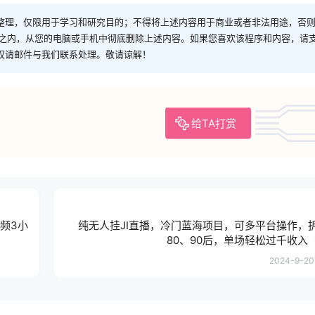
整理，仅限用于学习和研究目的；不得将上述内容用于商业或者非法用途，否
时之内，从您的电脑或手机中彻底删除上述内容。如果您喜欢该程序和内容，请
权请邮件与我们联系处理。敬请谅解！
给TA打赏
频3小
纯无人挂JI直播，冷门蓝海项目，可多平台操作，
80、90后，单场轻松过千收入
2024-9-20 