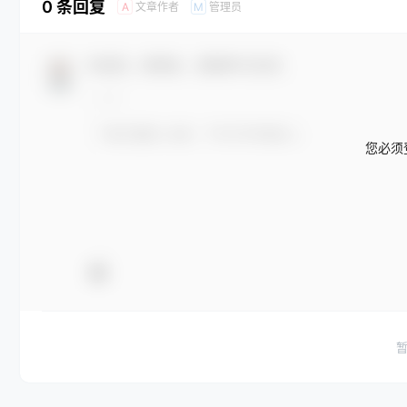
0 条回复
文章作者
管理员
A
M
欢迎您，新朋友，感谢参与互动！
您必须