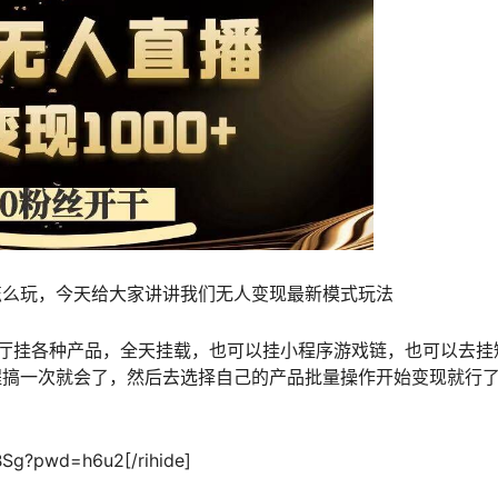
怎么玩，今天给大家讲讲我们无人变现最新模式玩法
厅挂各种产品，全天挂载，也可以挂小程序游戏链，也可以去挂
程搞一次就会了，然后去选择自己的产品批量操作开始变现就行
ntBSg?pwd=h6u2[/rihide]