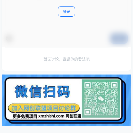
登录
提交
暂无讨论，说说你的看法吧