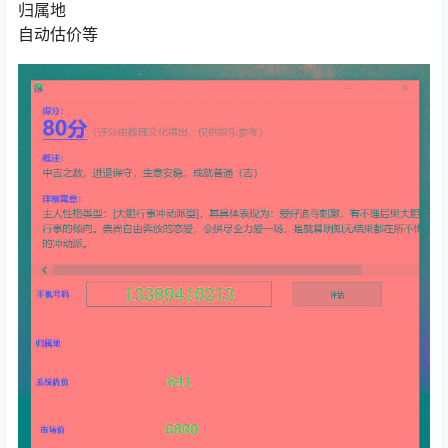
归属地
自动估价等