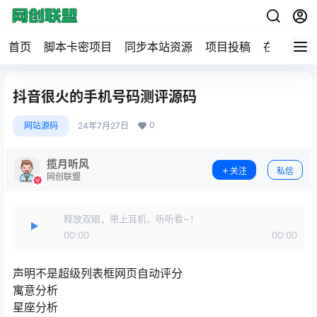
首页
脚本卡密项目
同步本站资源
项目投稿
在线工具
抖音很火的手机号码测评源码
0
网站源码
24年7月27日
揽月听风
关注
私信
网创联盟
释放双眼，带上耳机，听听看~！
00:00
00:00
声明不是超级列表框网页自动评分
寓意分析
星座分析