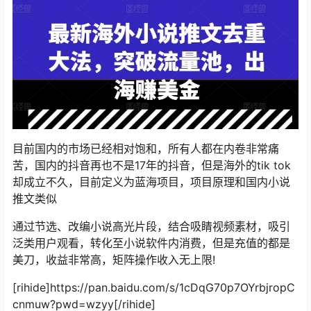
目前国内的市场已经相对饱和，所有人都在内卷非常痛
苦，国内的抖音再也不是17年的抖音，但是海外的tik tok
却成立不久，目前定义为蓝海项目，项目原理和国内小说
推文类似
通过节选、改编小说高光片段，结合吸睛视频素材，吸引
泛类用户观看，转化至小说软件内消费，但是充值的都是
美刀，收益非常高，矩阵操作收入无上限!
[rihide]https://pan.baidu.com/s/1cDqG70p7OYrbjropC
cnmuw?pwd=wzyy[/rihide]