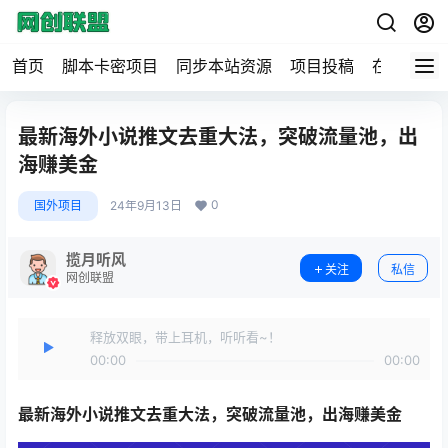
首页
脚本卡密项目
同步本站资源
项目投稿
在线工具
最新海外小说推文去重大法，突破流量池，出
海赚美金
0
国外项目
24年9月13日
揽月听风
关注
私信
网创联盟
释放双眼，带上耳机，听听看~！
00:00
00:00
最新
海外小说推文
去重大法，突破流量池，出海赚美金