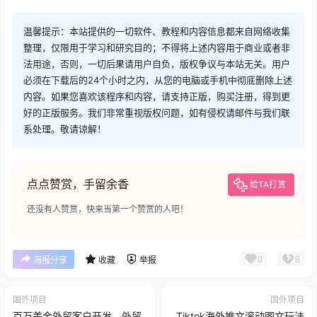
温馨提示：本站提供的一切软件、教程和内容信息都来自网络收集
整理，仅限用于学习和研究目的；不得将上述内容用于商业或者非
法用途，否则，一切后果请用户自负，版权争议与本站无关。用户
必须在下载后的24个小时之内，从您的电脑或手机中彻底删除上述
内容。如果您喜欢该程序和内容，请支持正版，购买注册，得到更
好的正版服务。我们非常重视版权问题，如有侵权请邮件与我们联
系处理。敬请谅解！
点点赞赏，手留余香
给TA打赏
还没有人赞赏，快来当第一个赞赏的人吧！
0
0
海报分享
收藏
举报
国外项目
国外项目
百万美金外贸客户开发，外贸
Tiktok海外推文滚动图文玩法