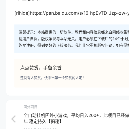
[rihide]https://pan.baidu.com/s/16_hpEvTD_Jzp-zw
温馨提示：本站提供的一切软件、教程和内容信息都来自网络收集
请用户自负，版权争议与本站无关。用户必须在下载后的24个小
购买注册，得到更好的正版服务。我们非常重视版权问题，如有侵
点点赞赏，手留余香
还没有人赞赏，快来当第一个赞赏的人吧！
国外项目
全自动挂机国外小游戏，平均日入200+，此项目已经做
年 稳定持久【揭秘】