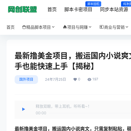
脚本挂机
纯净
首页
脚本卡密项目
同步本站资源
首页
精品脚本项目
项目与网赚
商业与营销
最新撸美金项目，搬运国内小说爽文
手也能快速上手【揭秘】
0
197
国外项目
24年7月25日
释放双眼，带上耳机，听听看~！
00:00
最新撸美金项目
，搬运国内小说爽文，只需复制粘贴，稿