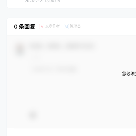
2024-7-21 18:00:08
0 条回复
文章作者
管理员
A
M
欢迎您，新朋友，感谢参与互动！
您必须