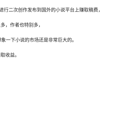
pt进行二次创作发布到国外的小说平台上赚取稿费，
很多，作者也特别多，
想象一下小说的市场还是非常巨大的。
赚取收益。