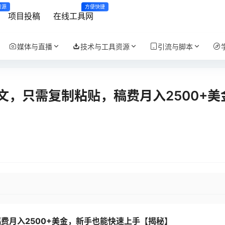
资源
方便快捷
项目投稿
在线工具网
媒体与直播
技术与工具资源
引流与脚本
，只需复制粘贴，稿费月入2500+美
费月入2500+美金，新手也能快速上手【揭秘】