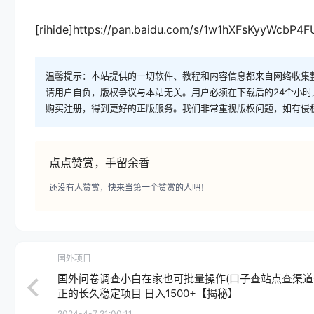
[rihide]https://pan.baidu.com/s/1w1hXFsKyyWcbP4
温馨提示：本站提供的一切软件、教程和内容信息都来自网络收集
请用户自负，版权争议与本站无关。用户必须在下载后的24个小
购买注册，得到更好的正版服务。我们非常重视版权问题，如有侵
点点赞赏，手留余香
还没有人赞赏，快来当第一个赞赏的人吧！
国外项目
国外问卷调查小白在家也可批量操作(口子查站点查渠道
正的长久稳定项目 日入1500+【揭秘】
2024-4-7 21:00:11