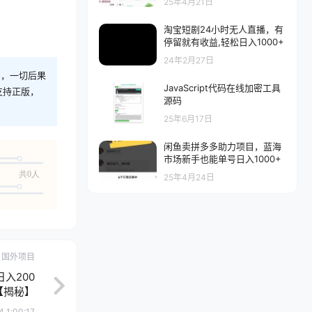
25年4月21日
淘宝短剧24小时无人直播，有
停留就有收益,轻松日入1000+
24年2月27日
则，一切后果
JavaScript代码在线加密工具
支持正版，
源码
25年6月17日
闲鱼卖拼多多助力项目，蓝海
市场新手也能单号日入1000+
共0人
25年4月24日
国外项目
入200
【揭秘】
 1:00:17