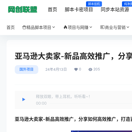
脚本挂机
纯净
首页
脚本卡密项目
同步本站资源
首页
精品脚本项目
项目与网赚
商业与营销
亚马逊大卖家-新品高效推广，​分
0
205
国外项目
24年4月13日
释放双眼，带上耳机，听听看~！
00:00
亚马逊大卖家-新品高效推广
，​分享如何高效推广，打