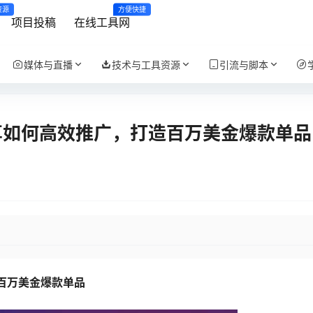
资源
方便快捷
项目投稿
在线工具网
媒体与直播
技术与工具资源
引流与脚本
享如何高效推广，打造百万美金爆款单品
造百万美金爆款单品