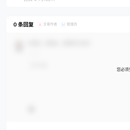
0 条回复
文章作者
管理员
A
M
欢迎您，新朋友，感谢参与互动！
您必须