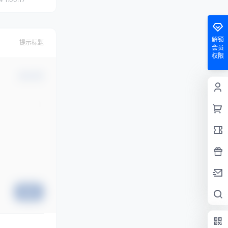
解锁
提示标题
会员
权限
确认修改
提交