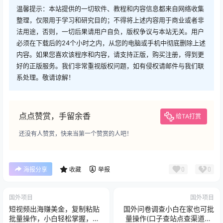
温馨提示：本站提供的一切软件、教程和内容信息都来自网络收集
整理，仅限用于学习和研究目的；不得将上述内容用于商业或者非
法用途，否则，一切后果请用户自负，版权争议与本站无关。用户
必须在下载后的24个小时之内，从您的电脑或手机中彻底删除上述
内容。如果您喜欢该程序和内容，请支持正版，购买注册，得到更
好的正版服务。我们非常重视版权问题，如有侵权请邮件与我们联
系处理。敬请谅解！
点点赞赏，手留余香
给TA打赏
还没有人赞赏，快来当第一个赞赏的人吧！
0
0
海报分享
收藏
举报
国外项目
国外项目
短视频出海赚美金，复制粘贴
国外问卷调查小白在家也可批
批量操作，小白轻松掌握，月
量操作(口子查站点查渠道查)