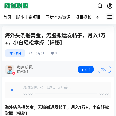
首页
脚本卡密项目
同步本站资源
项目投稿
在线工具
海外头条撸美金，无脑搬运发帖子，月入1万
+，小白轻松掌握【揭秘】
0
国外项目
24年3月31日
揽月听风
关注
私信
网创联盟
释放双眼，带上耳机，听听看~！
00:00
00:00
海外头条撸美金
，无脑搬运发帖子，月入1万+，小白轻松
掌握【揭秘】