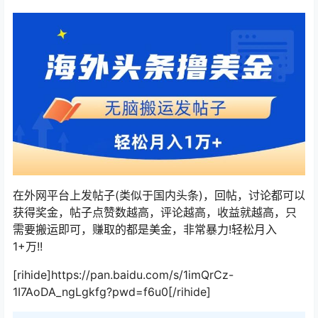
在外网平台上发帖子(类似于国内头条)，回帖，讨论都可以
获得奖金，帖子点赞数越高，评论越高，收益就越高，只
需要搬运即可，赚取的都是美金，非常暴力!轻松月入
1+万!!
[rihide]https://pan.baidu.com/s/1imQrCz-
1I7AoDA_ngLgkfg?pwd=f6u0[/rihide]