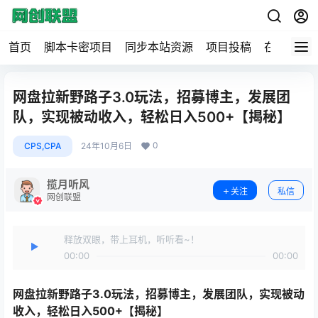
首页
脚本卡密项目
同步本站资源
项目投稿
在线工具
网盘拉新野路子3.0玩法，招募博主，发展团
队，实现被动收入，轻松日入500+【揭秘】
0
CPS,CPA
24年10月6日
揽月听风
关注
私信
网创联盟
释放双眼，带上耳机，听听看~！
00:00
00:00
网盘拉新野路子3.0玩法
，招募博主，发展团队，实现被动
收入，轻松日入500+【揭秘】