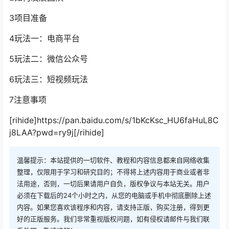
3项目准备
4玩法一：电商平台
5玩法二：微信公众号
6玩法三：短视频玩法
7注意事项
[rihide]https://pan.baidu.com/s/1bKcKsc_HU6faHuL8C
j8LAA?pwd=ry9j[/rihide]
温馨提示：本站提供的一切软件、教程和内容信息都来自网络收集
整理，仅限用于学习和研究目的；不得将上述内容用于商业或者非
法用途，否则，一切后果请用户自负，版权争议与本站无关。用户
必须在下载后的24个小时之内，从您的电脑或手机中彻底删除上述
内容。如果您喜欢该程序和内容，请支持正版，购买注册，得到更
好的正版服务。我们非常重视版权问题，如有侵权请邮件与我们联