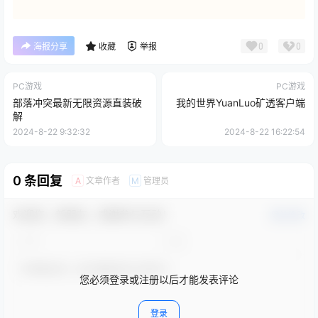
0
0
海报分享
收藏
举报
PC游戏
PC游戏
部落冲突最新无限资源直装破
我的世界YuanLuo矿透客户端
解
2024-8-22 9:32:32
2024-8-22 16:22:54
0 条回复
文章作者
管理员
A
M
欢迎您，新朋友，感谢参与互动！
确认修改
您必须登录或注册以后才能发表评论
登录