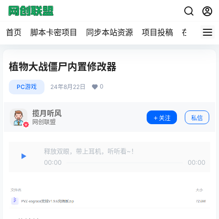
首页
脚本卡密项目
同步本站资源
项目投稿
在线工具
植物大战僵尸内置修改器
0
PC游戏
24年8月22日
揽月听风
关注
私信
网创联盟
释放双眼，带上耳机，听听看~！
00:00
00:00