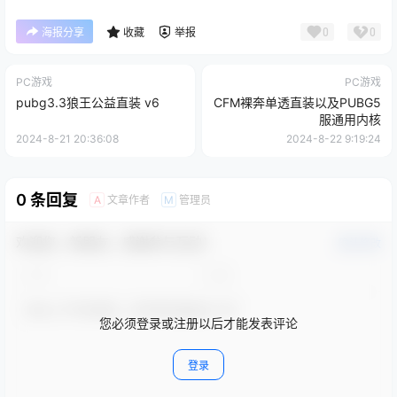
0
0
海报分享
收藏
举报
PC游戏
PC游戏
pubg3.3狼王公益直装 v6
CFM裸奔单透直装以及PUBG5
服通用内核
2024-8-21 20:36:08
2024-8-22 9:19:24
0 条回复
文章作者
管理员
A
M
欢迎您，新朋友，感谢参与互动！
确认修改
您必须登录或注册以后才能发表评论
登录