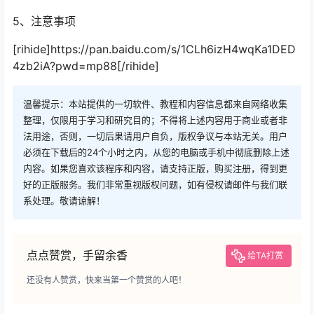
5、注意事项
[rihide]https://pan.baidu.com/s/1CLh6izH4wqKa1DED
4zb2iA?pwd=mp88[/rihide]
温馨提示：本站提供的一切软件、教程和内容信息都来自网络收集
整理，仅限用于学习和研究目的；不得将上述内容用于商业或者非
法用途，否则，一切后果请用户自负，版权争议与本站无关。用户
必须在下载后的24个小时之内，从您的电脑或手机中彻底删除上述
内容。如果您喜欢该程序和内容，请支持正版，购买注册，得到更
好的正版服务。我们非常重视版权问题，如有侵权请邮件与我们联
系处理。敬请谅解！
点点赞赏，手留余香
给TA打赏
还没有人赞赏，快来当第一个赞赏的人吧！