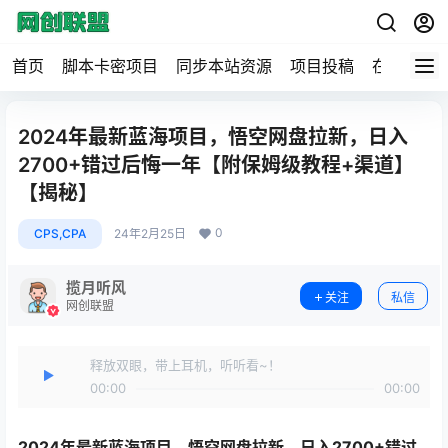
首页
脚本卡密项目
同步本站资源
项目投稿
在线工具
2024年最新蓝海项目，悟空网盘拉新，日入
2700+错过后悔一年【附保姆级教程+渠道】
【揭秘】
0
CPS,CPA
24年2月25日
揽月听风
关注
私信
网创联盟
释放双眼，带上耳机，听听看~！
00:00
00:00
2024年最新蓝海项目，
悟空网盘拉新
，日入2700+错过