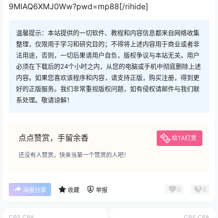
9MlAQ6XMJ0Ww?pwd=mp88[/rihide]
温馨提示：本站提供的一切软件、教程和内容信息都来自网络收集
整理，仅限用于学习和研究目的；不得将上述内容用于商业或者非
法用途，否则，一切后果请用户自负，版权争议与本站无关。用户
必须在下载后的24个小时之内，从您的电脑或手机中彻底删除上述
内容。如果您喜欢该程序和内容，请支持正版，购买注册，得到更
好的正版服务。我们非常重视版权问题，如有侵权请邮件与我们联
系处理。敬请谅解！
点点赞赏，手留余香
给TA打赏
还没有人赞赏，快来当第一个赞赏的人吧！
0
0
海报分享
收藏
举报
CPS,CPA
CPS,CPA