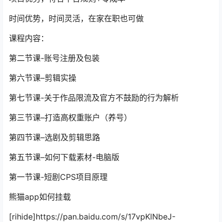
时间优势，时间灵活，在家在职也可做
课程内容：
第二节课-账号注册及包装
第六节课–剪辑实操
第七节课-关于作品限流及官方不鼓励的行为解析
第三节课–打造高权重账户（养号）
第四节课–选剧及剪辑思路
第五节课–如何下载素材-电脑版
第一节课-
短剧CPS项目
原理
熊猫app如何挂载
[rihide]https://pan.baidu.com/s/17vpKlNbeJ-