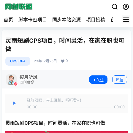
首页
脚本卡密项目
同步本站资源
项目投稿
在线工具
灵雨短剧CPS项目，时间灵活，在家在职也可
做
0
CPS,CPA
23年12月25日
揽月听风
关注
私信
网创联盟
释放双眼，带上耳机，听听看~！
00:00
00:00
灵雨
短剧CPS项目
，时间灵活，在家在职也可做