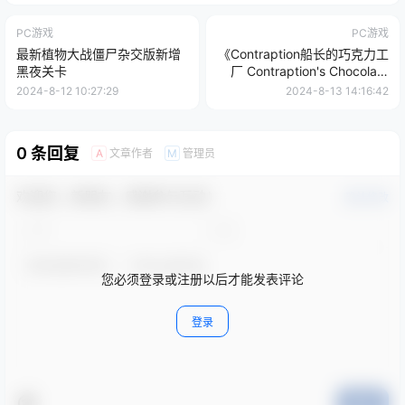
PC游戏
PC游戏
最新植物大战僵尸杂交版新增
《Contraption船长的巧克力工
黑夜关卡
厂 Contraption's Chocolate
Factory》中文版 v1.22
2024-8-12 10:27:29
2024-8-13 14:16:42
0 条回复
文章作者
管理员
A
M
欢迎您，新朋友，感谢参与互动！
确认修改
您必须登录或注册以后才能发表评论
登录
提交