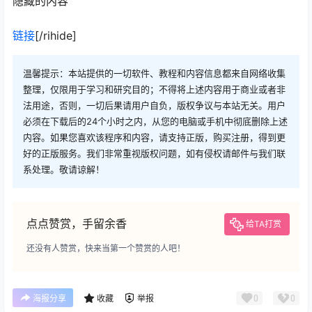
隐藏的内容
链接
[/rihide]
温馨提示：本站提供的一切软件、教程和内容信息都来自网络收集
整理，仅限用于学习和研究目的；不得将上述内容用于商业或者非
法用途，否则，一切后果请用户自负，版权争议与本站无关。用户
必须在下载后的24个小时之内，从您的电脑或手机中彻底删除上述
内容。如果您喜欢该程序和内容，请支持正版，购买注册，得到更
好的正版服务。我们非常重视版权问题，如有侵权请邮件与我们联
系处理。敬请谅解！
点点赞赏，手留余香
给TA打赏
还没有人赞赏，快来当第一个赞赏的人吧！
0
0
海报分享
收藏
举报