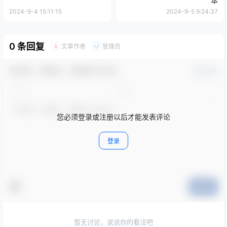
本
2024-9-4 15:11:15
2024-9-5 9:24:37
0 条回复
文章作者
管理员
A
M
欢迎您，新朋友，感谢参与互动！
确认修改
您必须登录或注册以后才能发表评论
登录
提交
暂无讨论，说说你的看法吧