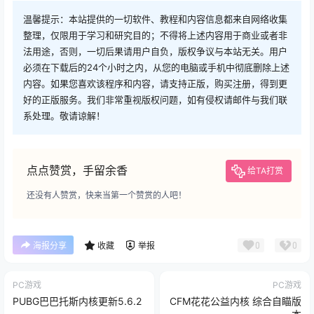
温馨提示：本站提供的一切软件、教程和内容信息都来自网络收集
整理，仅限用于学习和研究目的；不得将上述内容用于商业或者非
法用途，否则，一切后果请用户自负，版权争议与本站无关。用户
必须在下载后的24个小时之内，从您的电脑或手机中彻底删除上述
内容。如果您喜欢该程序和内容，请支持正版，购买注册，得到更
好的正版服务。我们非常重视版权问题，如有侵权请邮件与我们联
系处理。敬请谅解！
点点赞赏，手留余香
给TA打赏
还没有人赞赏，快来当第一个赞赏的人吧！
0
0
海报分享
收藏
举报
PC游戏
PC游戏
PUBG巴巴托斯内核更新5.6.2
CFM花花公益内核 综合自瞄版