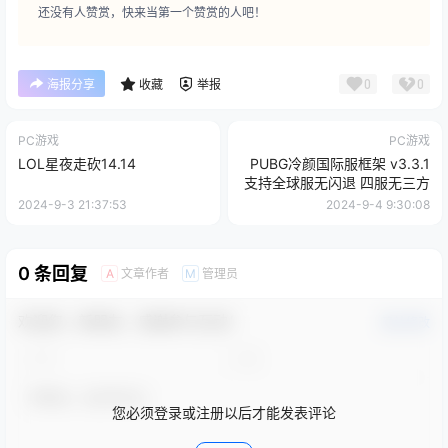
还没有人赞赏，快来当第一个赞赏的人吧！
0
0
海报分享
收藏
举报
PC游戏
PC游戏
LOL星夜走砍14.14
PUBG冷颜国际服框架 v3.3.1
支持全球服无闪退 四服无三方
2024-9-3 21:37:53
2024-9-4 9:30:08
0 条回复
文章作者
管理员
A
M
欢迎您，新朋友，感谢参与互动！
确认修改
您必须登录或注册以后才能发表评论