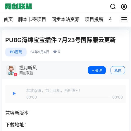
首页
脚本卡密项目
同步本站资源
项目投稿
在线工具
PUBG海绵宝宝插件 7月23号国际服云更新
0
PC游戏
24年9月4日
揽月听风
关注
私信
网创联盟
释放双眼，带上耳机，听听看~！
00:00
00:00
兼容新版本
下载地址：