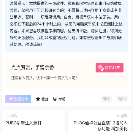
温馨提示：本站提供的一切软件、教程和内容信息都来自网络收集
整理，仅限用于学习和研究目的；不得将上述内容用于商业或者非
法用途，否则，一切后果请用户自负，版权争议与本站无关。用户
必须在下载后的24个小时之内，从您的电脑或手机中彻底删除上述
内容。如果您喜欢该程序和内容，请支持正版，购买注册，得到更
好的正版服务。我们非常重视版权问题，如有侵权请邮件与我们联
系处理。敬请谅解！
点点赞赏，手留余香
给TA打赏
还没有人赞赏，快来当第一个赞赏的人吧！
0
0
海报分享
收藏
举报
PC游戏
PC游戏
PUBG引擎注入漏打
PUBG仙神公益直装1.2增加内
存功能 增加美化