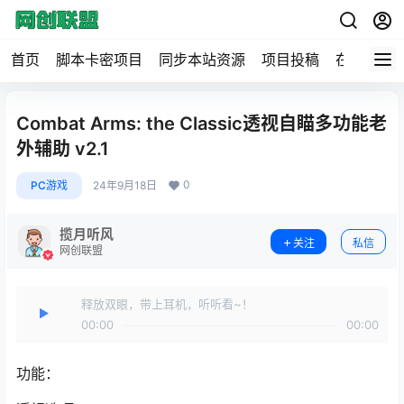
首页
脚本卡密项目
同步本站资源
项目投稿
在线工具
Combat Arms: the Classic透视自瞄多功能老
外辅助 v2.1
0
PC游戏
24年9月18日
揽月听风
关注
私信
网创联盟
释放双眼，带上耳机，听听看~！
00:00
00:00
功能：