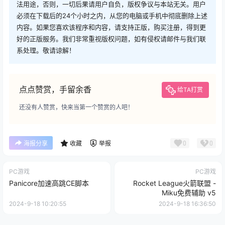
法用途，否则，一切后果请用户自负，版权争议与本站无关。用户
必须在下载后的24个小时之内，从您的电脑或手机中彻底删除上述
内容。如果您喜欢该程序和内容，请支持正版，购买注册，得到更
好的正版服务。我们非常重视版权问题，如有侵权请邮件与我们联
系处理。敬请谅解！
点点赞赏，手留余香
给TA打赏
还没有人赞赏，快来当第一个赞赏的人吧！
0
0
海报分享
收藏
举报
PC游戏
PC游戏
Panicore加速高跳CE脚本
Rocket League火箭联盟 -
Miku免费辅助 v5
2024-9-18 10:20:55
2024-9-18 16:36:50