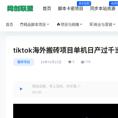
脚本挂机
纯净
首页
脚本卡密项目
同步本站资源
首页
精品脚本项目
项目与网赚
商业与营销
tiktok海外搬砖项目单机日产过
0
174
搬砖项目
24年10月23日
释放双眼，带上耳机，听听看~！
00:00