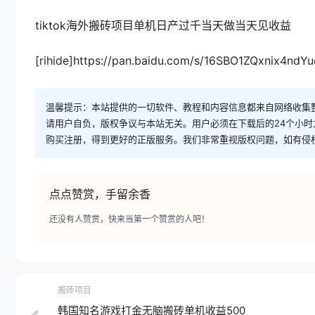
tiktok海外搬砖项目单机日产过千当天做当天见收益
[rihide]https://pan.baidu.com/s/16SBO1ZQxnix4ndY
温馨提示：本站提供的一切软件、教程和内容信息都来自网络收集
请用户自负，版权争议与本站无关。用户必须在下载后的24个小
购买注册，得到更好的正版服务。我们非常重视版权问题，如有侵
点点赞赏，手留余香
还没有人赞赏，快来当第一个赞赏的人吧！
搬砖项目
韩国知名游戏打金无脑搬砖单机收益500