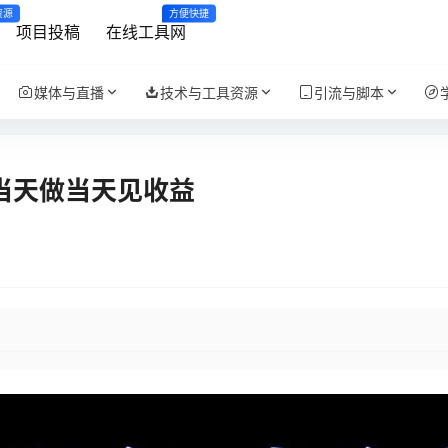
资源
方便快捷
项目投稿
在线工具网
媒体与直播
技术与工具资源
引流与脚本
千当天做当天见收益