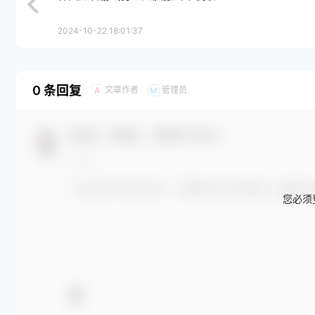
2024-10-22 18:01:37
0 条回复
文章作者
管理员
A
M
欢迎您，新朋友，感谢参与互动！
您必须