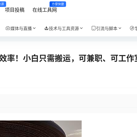
资源
方便快捷
项目投稿
在线工具网
媒体与直播
技术与工具资源
引流与脚本
提高效率！小白只需搬运，可兼职、可工作