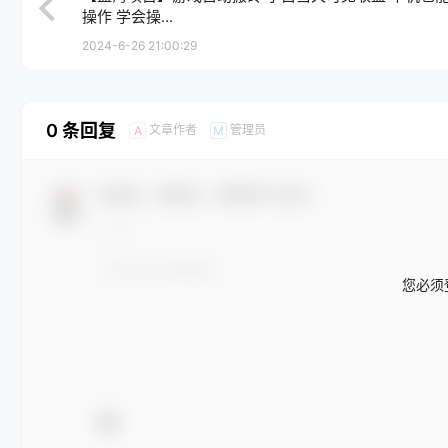
操作 学会操...
2024-6-26 21:00:29
0 条回复
文章作者
管理员
A
M
欢迎您，新朋友，感谢参与互动！
您必须