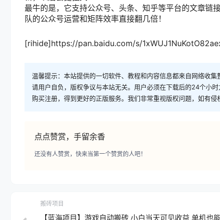
最牛的是，它支持公众号、头条、知乎等平台的文章链
队的公众号运营和矩阵效率直接翻几倍！
[rihide]https://pan.baidu.com/s/1xWUJ1NuKotO82ae
温馨提示：本站提供的一切软件、教程和内容信息都来自网络收集
请用户自负，版权争议与本站无关。用户必须在下载后的24个小
购买注册，得到更好的正版服务。我们非常重视版权问题，如有侵
点点赞赏，手留余香
还没有人赞赏，快来当第一个赞赏的人吧！
搬砖项目
【蓝海项目】游戏自动搬砖 小白当天可见收益 单机也