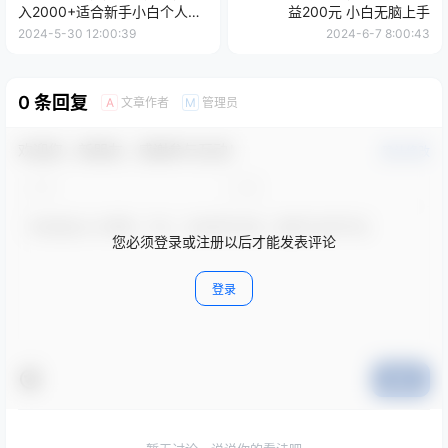
入2000+适合新手小白个人可
益200元 小白无脑上手
矩阵，工作室模...
2024-5-30 12:00:39
2024-6-7 8:00:43
0 条回复
文章作者
管理员
A
M
欢迎您，新朋友，感谢参与互动！
确认修改
您必须登录或注册以后才能发表评论
登录
提交