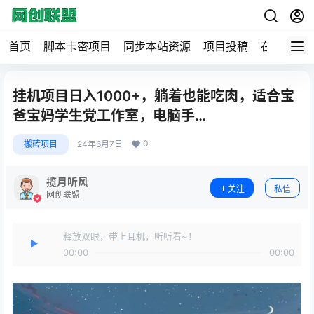
首页
脚本卡密项目
同步本站资源
项目投稿
在线工具
挂机项目日入1000+，躺着也能吃肉，适合宝
爸宝妈学生党工作室，电脑手…
0
搬砖项目
24年6月7日
揽月听风
关注
私信
网创联盟
释放双眼，带上耳机，听听看~！
00:00
00:00