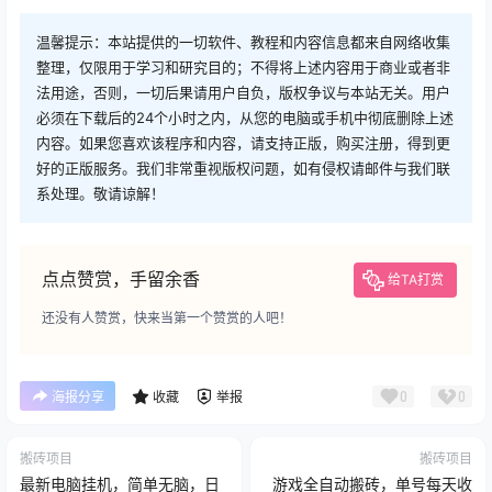
温馨提示：本站提供的一切软件、教程和内容信息都来自网络收集
整理，仅限用于学习和研究目的；不得将上述内容用于商业或者非
法用途，否则，一切后果请用户自负，版权争议与本站无关。用户
必须在下载后的24个小时之内，从您的电脑或手机中彻底删除上述
内容。如果您喜欢该程序和内容，请支持正版，购买注册，得到更
好的正版服务。我们非常重视版权问题，如有侵权请邮件与我们联
系处理。敬请谅解！
点点赞赏，手留余香
给TA打赏
还没有人赞赏，快来当第一个赞赏的人吧！
0
0
海报分享
收藏
举报
搬砖项目
搬砖项目
最新电脑挂机，简单无脑，日
游戏全自动搬砖，单号每天收