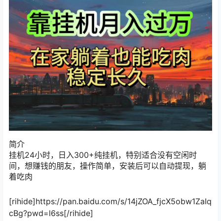
简介
挂机24小时，日入300+纯挂机，特别适合没有空闲时
间，想赚钱的朋友，操作简单，安装后可以自动提现，躺
着吃肉
[rihide]https://pan.baidu.com/s/14jZOA_fjcX5obw1ZaIq
cBg?pwd=l6ss[/rihide]