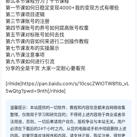
那么本节课程分为了十节课程
第一节课如何日稳定变现4000+我的变现方式有哪些
第二节课项目逻辑
第三节课账号的注册
第四节课账号的养号如何提高账号权重
第五节课对标账号如何去找
第六节课内容如何来进行二创操作教程
第七节课发布的实操展示
第八节课注意事项
第九节课如何进行引流
分享的全是干货 大家一定耐心要看完
[rihide]https://pan.baidu.com/s/10cscZWlOTW8ftb_vL
5wQtg?pwd=9nth[/rihide]
温馨提示：本站提供的一切软件、教程和内容信息都来自网络收集
整理，仅限用于学习和研究目的；不得将上述内容用于商业或者非
法用途，否则，一切后果请用户自负，版权争议与本站无关。用户
必须在下载后的24个小时之内，从您的电脑或手机中彻底删除上述
内容。如果您喜欢该程序和内容，请支持正版，购买注册，得到更