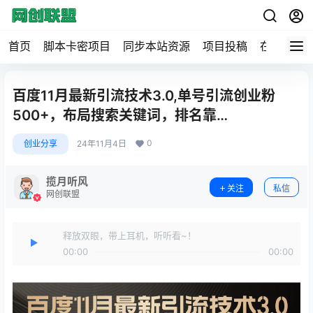
首页
脚本卡密项目
同步本站资源
项目投稿
在线工具
百度11月最新引流技术3.0,单号引流创业粉
500+，布局搜索关键词，排名靠…
0
创业分享
24年11月4日
揽月听风
关注
私信
网创联盟
释放双眼，带上耳机，听听看~！
00:00
00:00