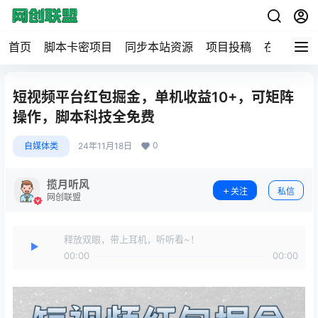
首页
脚本卡密项目
同步本站资源
项目投稿
在线工具
短视频平台红包掘金，单机收益10+，可矩阵
操作，脚本科技全免费
0
自媒体类
24年11月18日
揽月听风
关注
私信
网创联盟
释放双眼，带上耳机，听听看~！
00:00
00:00