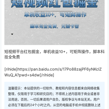
短视频平台红包掘金，单机收益10+，可矩阵操作，脚本科
技全免费
[rihide]https://pan.baidu.com/s/17Po88zajPF6yNKcIZ
WuQ_A?pwd=s4dw[/rihide]
温馨提示：本站提供的一切软件、教程和内容信息都来自网络收集
整理，仅限用于学习和研究目的；不得将上述内容用于商业或者非
法用途，否则，一切后果请用户自负，版权争议与本站无关。用户
必须在下载后的24个小时之内，从您的电脑或手机中彻底删除上述