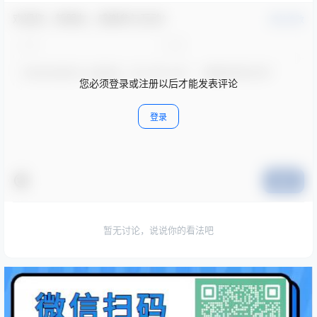
欢迎您，新朋友，感谢参与互动！
确认修改
您必须登录或注册以后才能发表评论
登录
提交
暂无讨论，说说你的看法吧