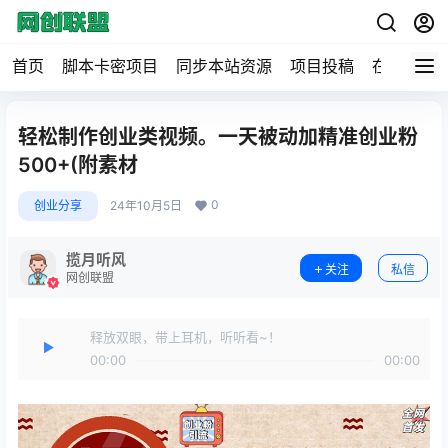
首页
脚本卡密项目
同步本站资源
项目投稿
在线工具
轻松制作创业类视频。一天被动加精准创业粉
500+(附素材
0
创业分享
24年10月5日
揽月听风
关注
私信
网创联盟
释放双眼，带上耳机，听听看~！
00:00
00:00