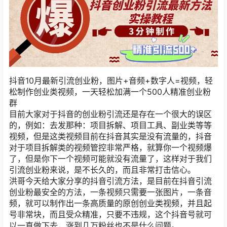
抖音10月最新引流创业粉，图片+音频+数字人=视频，轻
松制作创业类视频，一天轻松加满一个500人精准创业粉
群
目前大家对于抖音的创业粉引流还是存在一个很大的误区
的，例如：去发那种：项目拆解、项目工具、副业类等等
视频，但是这类视频目前在抖音其实是没有流量的，抖音
对于项目拆解类的视频管控非常严格，就算你一个视频爆
了，但是你下一个视频可能就没有流量了，这样对于我们
引流创业粉来说，是不长久的，而且非常打击信心。
洪哥今天给大家分享的抖音引流方法，是目前在抖音引流
创业粉最安全的方法，一条视频只需要一张图片，一条音
频，就可以制作出一条高质量的原创创业类视频，并且起
号非常块，而且受众精准，只要不违规，这个抖音号就可
以一直做下去，涨到几万粉丝也不是什么问题。