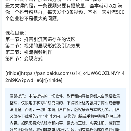
最为关键的是，一条视频只要有播放量，基本就可以加满
你一个抖音粉丝群，每天发个3条视频，基本一天引流500
个创业粉不是很大的问题。
课程目录：
第一节：抖音引流普遍存在的误区
第二节：视频的展现形式及引流效果
第三节：引流视频制作
第四节：变现方式
[rihide]https://pan.baidu.com/s/1K_x4JW6OOZLNVYl4
2ni9Kw?pwd=e6jr[/rihide]
温馨提示：本站提供的一切软件、教程和内容信息都来自网络收集
整理，仅限用于学习和研究目的；不得将上述内容用于商业或者非
法用途，否则，一切后果请用户自负，版权争议与本站无关。用户
必须在下载后的24个小时之内，从您的电脑或手机中彻底删除上述
内容。如果您喜欢该程序和内容，请支持正版，购买注册，得到更
好的正版服务。我们非常重视版权问题，如有侵权请邮件与我们联