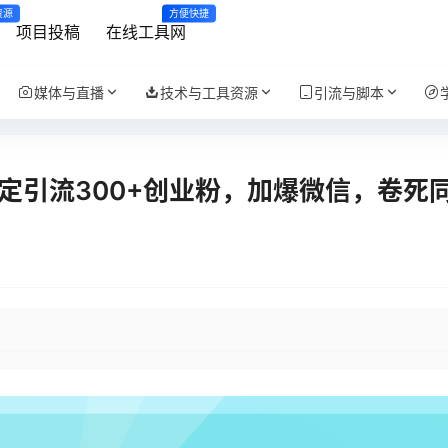
资源
方便快捷
项目投稿
在线工具网
媒体与直播
技术与工具资源
引流与脚本
日稳定引流300+创业粉，加爆微信，卷死