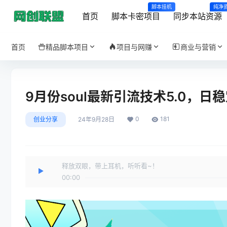
脚本挂机
纯净
首页
脚本卡密项目
同步本站资源
首页
精品脚本项目
项目与网赚
商业与营销
9月份soul最新引流技术5.0，
0
181
创业分享
24年9月28日
释放双眼，带上耳机，听听看~！
00:00