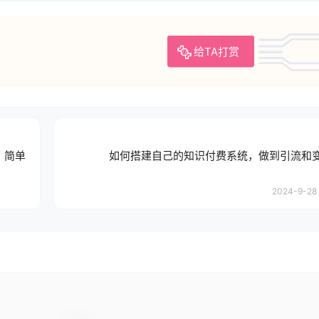
给TA打赏
，简单
如何搭建自己的知识付费系统，做到引流和
2024-9-28 