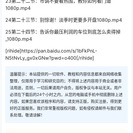
23第二十二节：市调不要看热围，教你如何看门道
1080p.mp4
24第二十三节：别惊谢！淡季时更要多开盘1080p.mp4
25第二十四节：告诉你最压利润的车位到底怎么卖得掉
_1080p.mp4
[rihide]https://pan.baidu.com/s/1bFkPnL-
N5tNvLy_gx0xGNw?pwd=o400[/rihide]
温馨提示：本站提供的一切软件、教程和内容信息都来自网络收集
整理，仅限用于学习和研究目的；不得将上述内容用于商业或者非
法用途，否则，一切后果请用户自负，版权争议与本站无关。用户
必须在下载后的24个小时之内，从您的电脑或手机中彻底删除上述
内容。如果您喜欢该程序和内容，请支持正版，购买注册，得到更
好的正版服务。我们非常重视版权问题，如有侵权请邮件与我们联
系处理。敬请谅解！