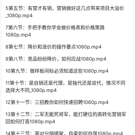
5第五节：有营才有销，营销做好这几点带来项目大溢价
_1080p.mp4
7第六节：手把手教你学会做价格表和价格策路
1080p.mp4
8第七节：降价和涨价的操作要点1080p.mp4
9第八节：竞品纷纷降价，如何应战1080p.mp4
10第九节：做样板间标必须知道这些1080p.mp4
11第十节：是自销还是代理，是独代还是双代，情况不同
选择大不同_1080p.mp4
12第十一节：三招教你如何快速招聘1080p.mp4
13第十二节：二军无能死将军，能打硬位的高转化营销军
回如何打造1080p.mp4
14第十三节：面对分销绑架，自渠如何自强1080p.mp4