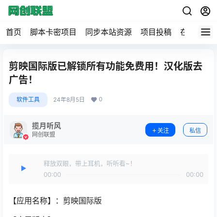
首页
脚本卡密项目
同步本站资源
项目投稿
在线工具
剪映国际版已解锁所有功能免费用！汉化版去
广告！
0
软件工具
24年8月5日
揽月听风
关注
私信
网创联盟
释放双眼，带上耳机，听听看~！
00:00
00:00
【应用名称】：剪映国际版