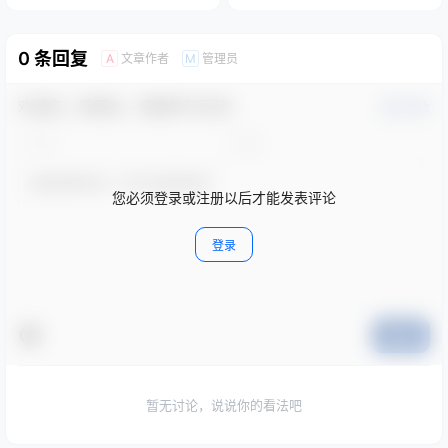
0 条回复
文章作者
管理员
A
M
欢迎您，新朋友，感谢参与互动！
确认修改
您必须登录或注册以后才能发表评论
登录
提交
暂无讨论，说说你的看法吧