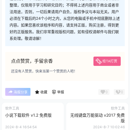
整理，仅限用于学习和研究目的；不得将上述内容用于商业或者非
法用途，否则，一切后果请用户自负，版权争议与本站无关。用户
必须在下载后的24个小时之内，从您的电脑或手机中彻底删除上述
内容。如果您喜欢该程序和内容，请支持正版，购买注册，得到更
好的正版服务。我们非常重视版权问题，如有侵权请邮件与我们联
系处理。敬请谅解！
点点赞赏，手留余香
给TA打赏
还没有人赞赏，快来当第一个赞赏的人吧！
0
0
海报分享
收藏
举报
软件工具
软件工具
小说下载软件 v1.2 免费版
无线键盘万能驱动 v2017 免费
版
2024-8-4 16:54:54
2024-8-7 10:02:46