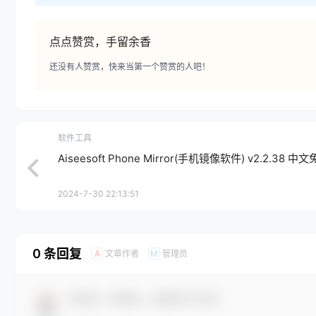
点点赞赏，手留余香
还没有人赞赏，快来当第一个赞赏的人吧！
软件工具
Aiseesoft Phone Mirror(手机镜像软件) v2.2.38 中
2024-7-30 22:13:51
0 条回复
文章作者
管理员
A
M
欢迎您，新朋友，感谢参与互动！