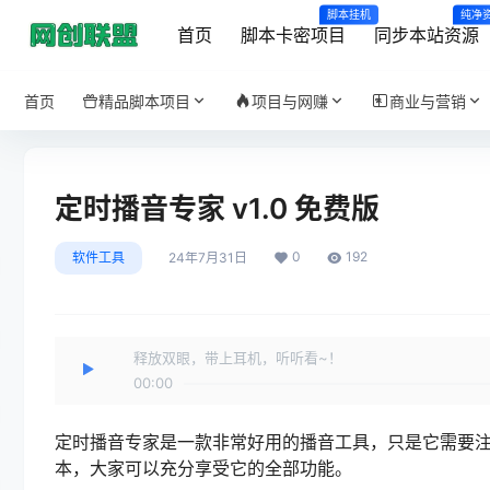
脚本挂机
纯净
首页
脚本卡密项目
同步本站资源
首页
精品脚本项目
项目与网赚
商业与营销
定时播音专家 v1.0 免费版
0
192
软件工具
24年7月31日
释放双眼，带上耳机，听听看~！
00:00
定时播音专家是一款非常好用的播音工具，只是它需要
本，大家可以充分享受它的全部功能。