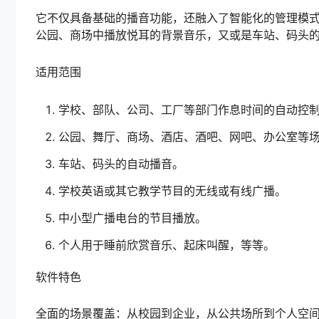
它不仅具备基础的播音功能，还融入了智能化的管理模
公园、商场中播放悦耳的背景音乐，又或是车站、码头
适用范围
学校、部队、公司、工厂等部门作息时间的自动控
公园、舞厅、商场、酒店、酒吧、网吧、办公室等
车站、码头的自动播音。
学校英语或其它教学节目的无线或有线广播。
中小型广播电台的节目播放。
个人用于睡前欣赏音乐、起床叫醒，等等。
软件特色
全面的场景覆盖：从校园到企业，从公共场所到个人空