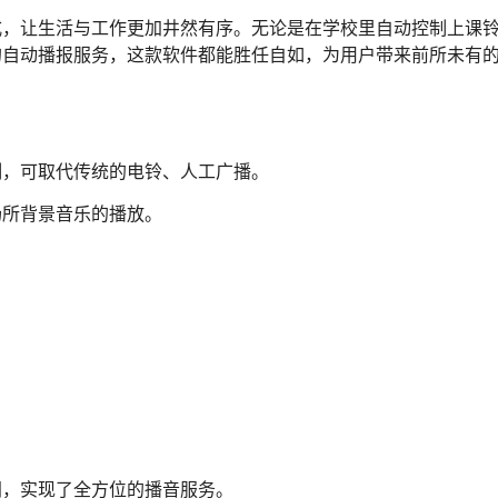
式，让生活与工作更加井然有序。无论是在学校里自动控制上课
的自动播报服务，这款软件都能胜任自如，为用户带来前所未有
制，可取代传统的电铃、人工广播。
场所背景音乐的播放。
间，实现了全方位的播音服务。