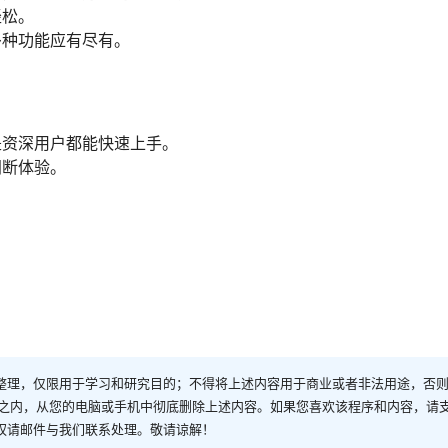
轻松。
多种功能应有尽有。
是资深用户都能快速上手。
间断体验。
整理，仅限用于学习和研究目的；不得将上述内容用于商业或者非法用途，否
时之内，从您的电脑或手机中彻底删除上述内容。如果您喜欢该程序和内容，请
权请邮件与我们联系处理。敬请谅解！