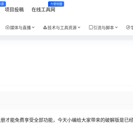
资源
方便快捷
项目投稿
在线工具网
媒体与直播
技术与工具资源
引流与脚本
注册才能免费享受全部功能，今天小编给大家带来的破解版是已